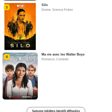
Silo
3
Drame
,
Science Fiction
Ma vie avec les Walter Boys
4
Romance
,
Comédie
Saisons inédites bientôt diffusées