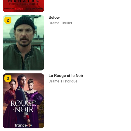
Below
2
Drame
,
Thriller
Le Rouge et le Noir
3
Drame
,
Historique