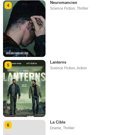
Neuromancien
4
Science Fiction
,
Thriller
Lanterns
5
Science Fiction
,
Action
La Cible
6
Drame
,
Thriller