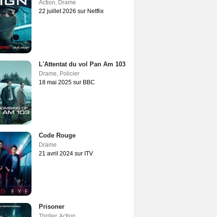
Action
,
Drame
22 juillet 2026 sur Netflix
L'Attentat du vol Pan Am 103
Drame
,
Policier
18 mai 2025 sur BBC
Code Rouge
Drame
21 avril 2024 sur ITV
Prisoner
Thriller
,
Action