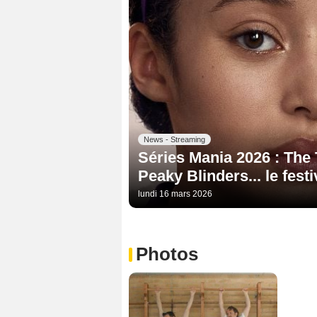
News - Streaming
Séries Mania 2026 : The 
Peaky Blinders... le festi
lundi 16 mars 2026
Photos