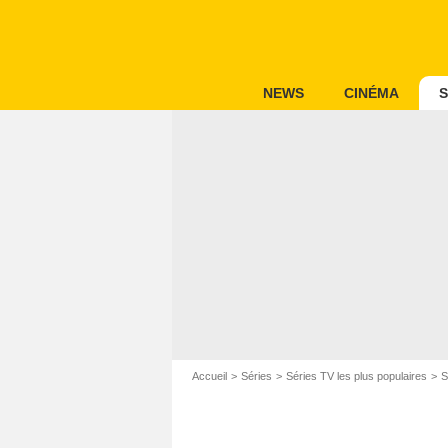
NEWS
CINÉMA
S
Accueil
Séries
Séries TV les plus populaires
S