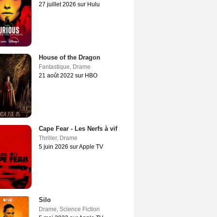
27 juillet 2026 sur Hulu
House of the Dragon
Fantastique
,
Drame
21 août 2022 sur HBO
Cape Fear - Les Nerfs à vif
Thriller
,
Drame
5 juin 2026 sur Apple TV
Silo
Drame
,
Science Fiction