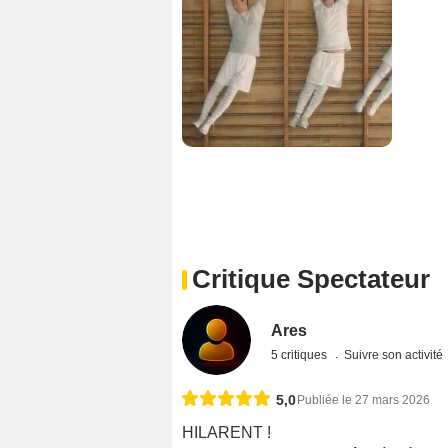
Critique Spectateur
Ares
5 critiques
Suivre son activité
5,0
Publiée le 27 mars 2026
HILARENT !