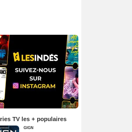
ries TV les + populaires
GIGN