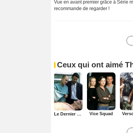
Vue en avant premier grâce à Série ma
recommande de regarder !
Ceux qui ont aimé T
Versc
Vice Squad
Le Dernier témoin