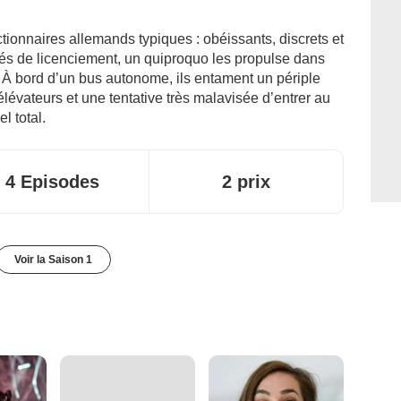
ctionnaires allemands typiques : obéissants, discrets et
s de licenciement, un quiproquo les propulse dans
À bord d’un bus autonome, ils entament un périple
élévateurs et une tentative très malavisée d’entrer au
l total.
4 Episodes
2 prix
Voir la Saison 1