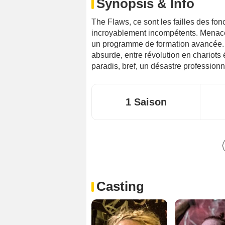
Synopsis & Info
The Flaws, ce sont les failles des fon
incroyablement incompétents. Menacé
un programme de formation avancée. 
absurde, entre révolution en chariots 
paradis, bref, un désastre professionne
1 Saison
Casting