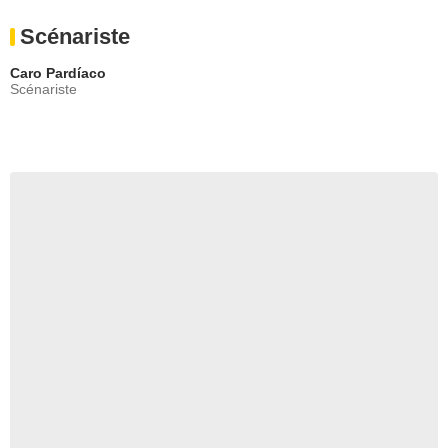
Scénariste
Caro Pardíaco
Scénariste