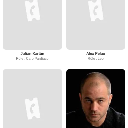
Julián Kartún
Alex Pelao
Rôle : Caro Pardiaco
Rôle : Leo