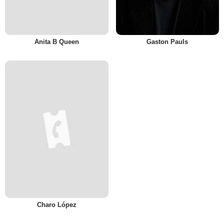
Anita B Queen
Gaston Pauls
Charo López