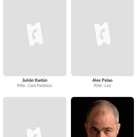
Julián Kartún
Alex Pelao
Rôle : Caro Pardiaco
Rôle : Leo