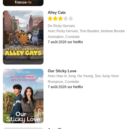
Alley Cats
De
Ricky Gervais
Avec
Ricky Gervais
,
Tom Basden
,
Andrew Brooke
Animation
,
Comédie
7 août 2026 sur Netflix
Our Sticky Love
Avec
Hae-in Jung
,
Ha Young
,
Seo Jung-Yeon
Romance
,
Comédie
7 août 2026 sur Netflix