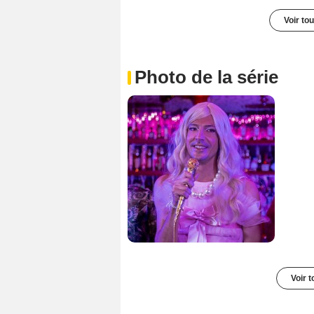
Voir to
Photo de la série
Voir t