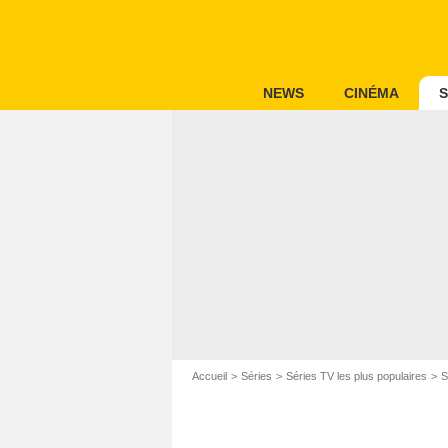
NEWS
CINÉMA
S
Accueil
Séries
Séries TV les plus populaires
S