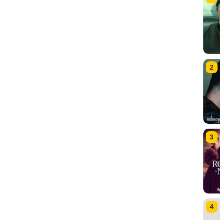
2
3
4