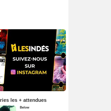
ries les + attendues
Below