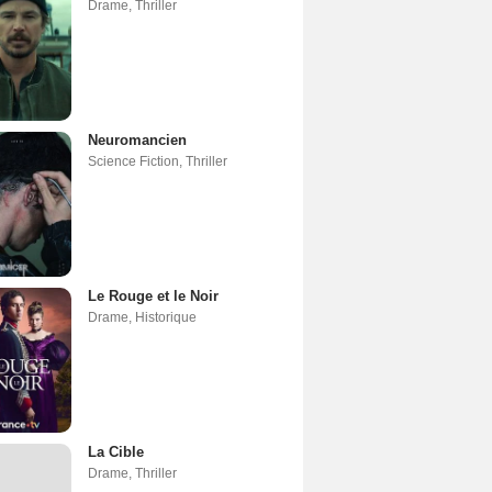
Drame
,
Thriller
Neuromancien
Science Fiction
,
Thriller
Le Rouge et le Noir
Drame
,
Historique
La Cible
Drame
,
Thriller