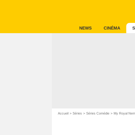
NEWS
CINÉMA
S
Accueil
Séries
Séries Comédie
My Royal Nem