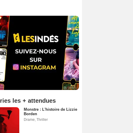
ries les + attendues
Monstre : L'histoire de Lizzie
Borden
Drame
,
Thriller