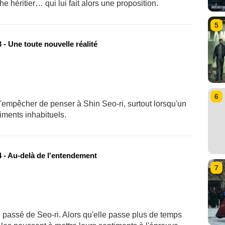
he héritier… qui lui fait alors une proposition.
5
- Une toute nouvelle réalité
6
'empêcher de penser à Shin Seo-ri, surtout lorsqu'un
timents inhabituels.
 - Au-delà de l'entendement
7
passé de Seo-ri. Alors qu'elle passe plus de temps