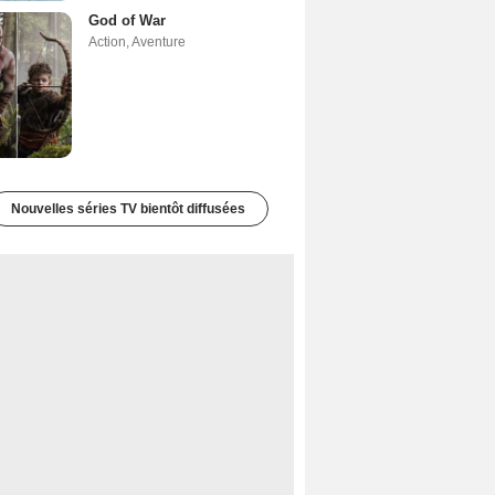
God of War
Action
,
Aventure
Nouvelles séries TV bientôt diffusées