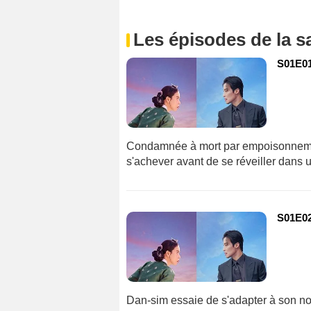
Les épisodes de la s
S01E01
Condamnée à mort par empoisonnemen
s'achever avant de se réveiller dans u
S01E02
Dan-sim essaie de s'adapter à son n