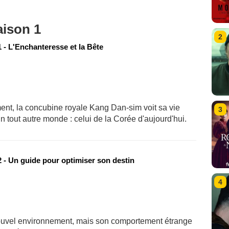
aison 1
2
 - L'Enchanteresse et la Bête
t, la concubine royale Kang Dan-sim voit sa vie
3
n tout autre monde : celui de la Corée d'aujourd'hui.
 - Un guide pour optimiser son destin
4
ouvel environnement, mais son comportement étrange