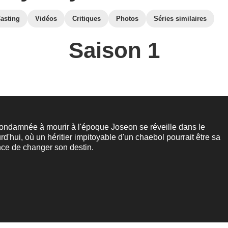
asting
Vidéos
Critiques
Photos
Séries similaires
Saison 1
ndamnée à mourir à l'époque Joseon se réveille dans le
rd'hui, où un héritier impitoyable d'un chaebol pourrait être sa
nce de changer son destin.