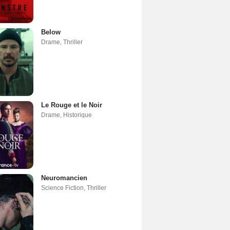
Below
Drame
,
Thriller
Le Rouge et le Noir
Drame
,
Historique
Neuromancien
Science Fiction
,
Thriller