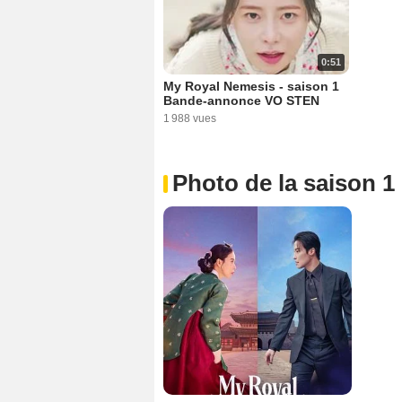
0:51
My Royal Nemesis - saison 1
Bande-annonce VO STEN
1 988 vues
Photo de la saison 1