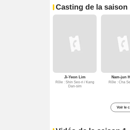
Casting de la saison
Ji-Yeon Lim
Nam-jun 
Rôle : Shin Seo-ri / Kang
Rôle : Cha S
Dan-sim
Voir le 