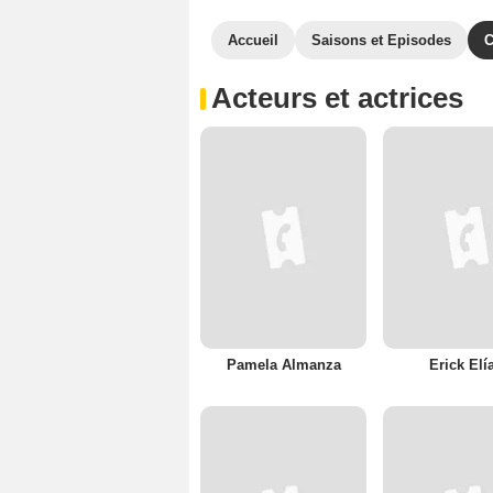
Accueil
Saisons et Episodes
C
Acteurs et actrices
Pamela Almanza
Erick Elí