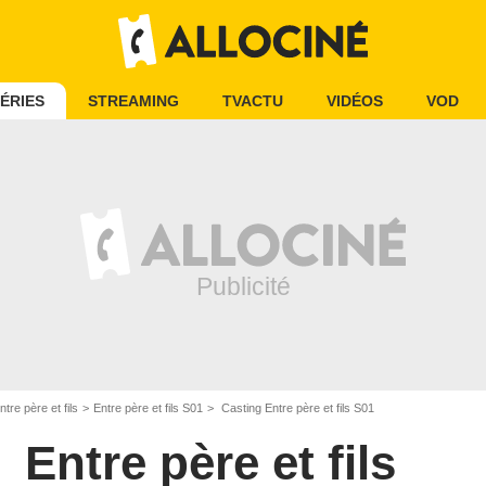
ÉRIES
STREAMING
TVACTU
VIDÉOS
VOD
ntre père et fils
Entre père et fils S01
Casting Entre père et fils S01
Entre père et fils