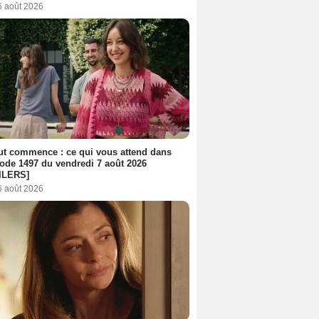
6 août 2026
out commence : ce qui vous attend dans
sode 1497 du vendredi 7 août 2026
ILERS]
6 août 2026