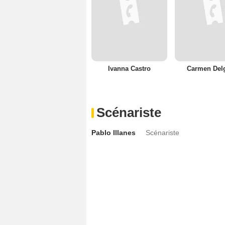
Ivanna Castro
Carmen Del
Scénariste
Pablo Illanes
Scénariste