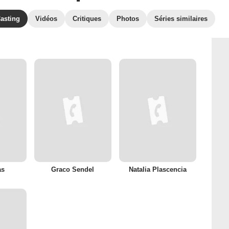
asting
Vidéos
Critiques
Photos
Séries similaires
as
Graco Sendel
Natalia Plascencia