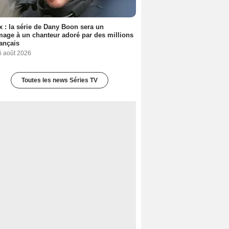
ix : la série de Dany Boon sera un
ge à un chanteur adoré par des millions
ançais
6 août 2026
Toutes les news Séries TV