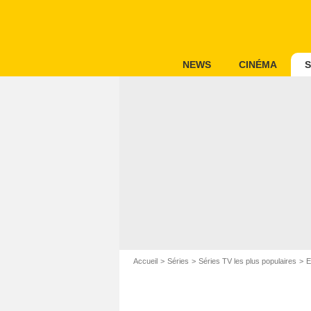
NEWS
CINÉMA
S
Accueil
Séries
Séries TV les plus populaires
E