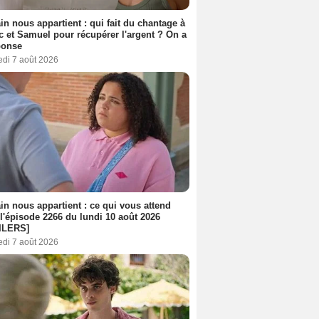
n nous appartient : qui fait du chantage à
c et Samuel pour récupérer l'argent ? On a
ponse
edi 7 août 2026
n nous appartient : ce qui vous attend
l'épisode 2266 du lundi 10 août 2026
ILERS]
edi 7 août 2026