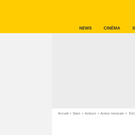
NEWS
CINÉMA
S
Accueil
Stars
Acteurs
Acteur mexicain
Eric