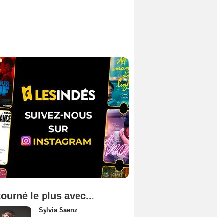
tourné le plus avec...
Sylvia Saenz