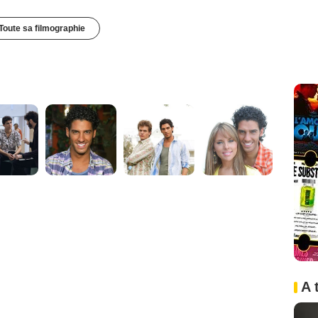
Toute sa filmographie
A 