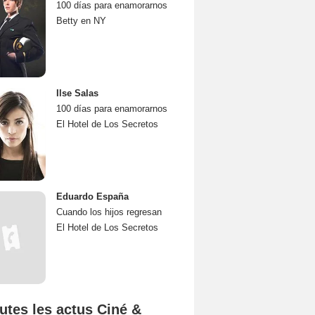
100 días para enamorarnos
Betty en NY
Ilse Salas
100 días para enamorarnos
El Hotel de Los Secretos
Eduardo España
Cuando los hijos regresan
El Hotel de Los Secretos
utes les actus Ciné &