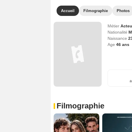
Accueil
Filmographie
Photos
Métier
Acteu
Nationalité
M
Naissance
2
Age
46
ans
a
Filmographie