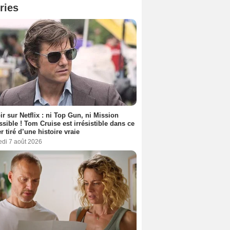
ries
ir sur Netflix : ni Top Gun, ni Mission
sible ! Tom Cruise est irrésistible dans ce
er tiré d’une histoire vraie
edi 7 août 2026