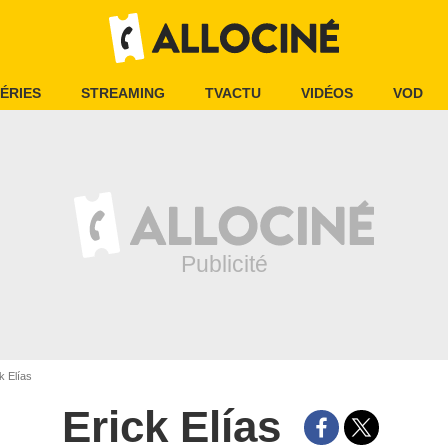
ÉRIES
STREAMING
TVACTU
VIDÉOS
VOD
k Elías
Erick Elías