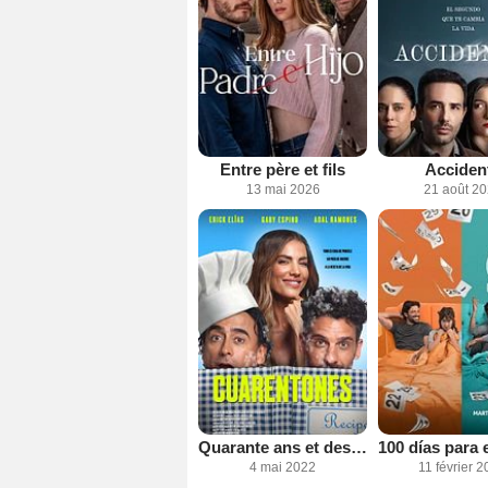
Entre père et fils
Acciden
13 mai 2026
21 août 2
Quarante ans et des surprises
4 mai 2022
11 février 