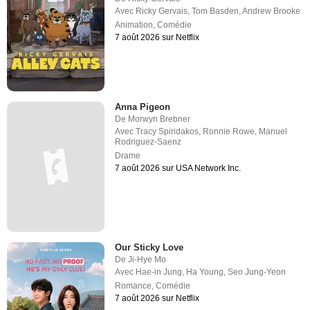
Avec
Ricky Gervais
,
Tom Basden
,
Andrew Brooke
Animation
,
Comédie
7 août 2026 sur Netflix
Anna Pigeon
De
Morwyn Brebner
Avec
Tracy Spiridakos
,
Ronnie Rowe
,
Manuel
Rodriguez-Saenz
Drame
7 août 2026 sur USA Network Inc.
Our Sticky Love
De
Ji-Hye Mo
Avec
Hae-in Jung
,
Ha Young
,
Seo Jung-Yeon
Romance
,
Comédie
7 août 2026 sur Netflix