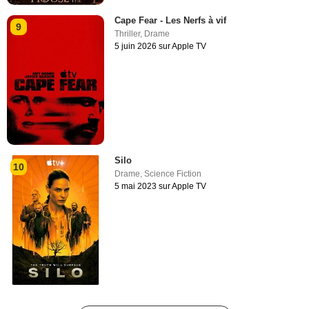
Cape Fear - Les Nerfs à vif
9
Thriller
,
Drame
5 juin 2026 sur Apple TV
Silo
10
Drame
,
Science Fiction
5 mai 2023 sur Apple TV