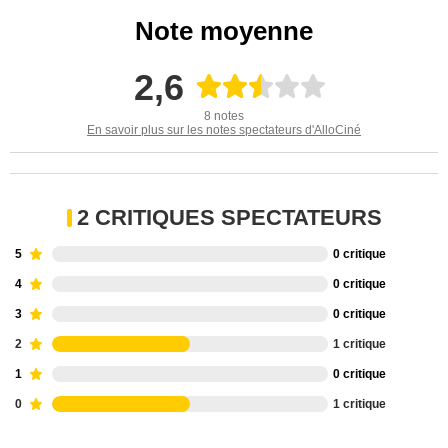
Note moyenne
2,6
8 notes
En savoir plus sur les notes spectateurs d'AlloCiné
2 CRITIQUES SPECTATEURS
5
0 critique
4
0 critique
3
0 critique
2
1 critique
1
0 critique
0
1 critique