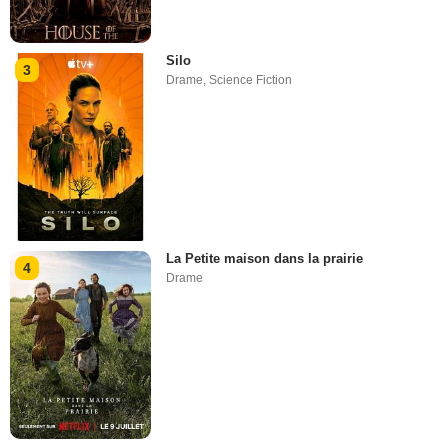
Silo
3
Drame
,
Science Fiction
La Petite maison dans la prairie
4
Drame