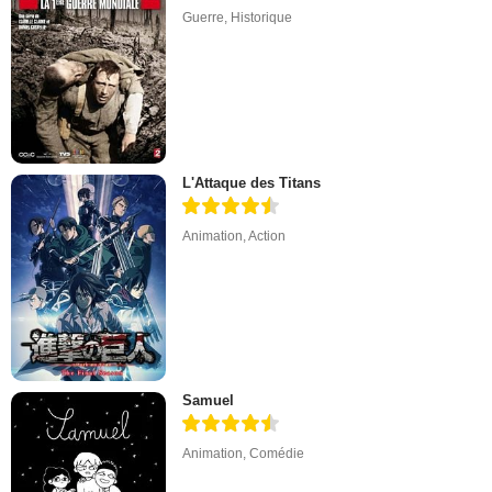
Guerre
,
Historique
L'Attaque des Titans
Animation
,
Action
Samuel
Animation
,
Comédie