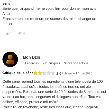
sens
Serie que j ai quand meme voulu finir pour donner mon avis
A fuir
Franchement les metteurs en scènes devraient changer de
métier
1
0
Moh Dziri
31 abonnés
271 critiques
Suivre son activité
Critique de la série
2,0
Publiée le 17 mai 2026
Cette série reprend tous les ingrédients d’une telenovela de 100
épisodes… sauf qu’ici, toutes les scènes inutiles ont été
supprimées. Résultat, une série de 20 épisodes de 8 minutes, qui
va droit au but, sans longueurs ni dialogues superflus. Tout est
calibré, efficace, presque millimétré.
L’histoire, en revanche, reste très classique, c’est du déjà-vu,