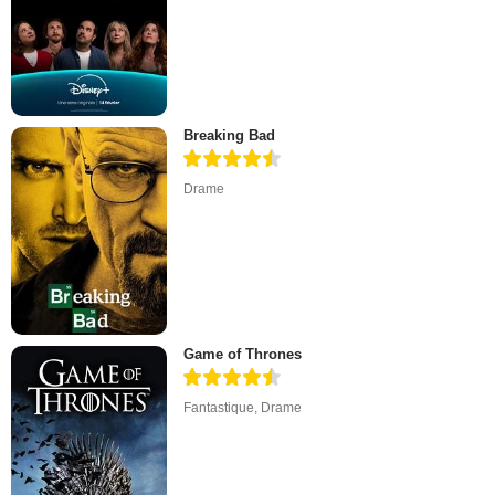
Breaking Bad
Drame
Game of Thrones
Fantastique
,
Drame