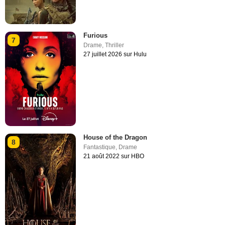
Furious
7
Drame
,
Thriller
27 juillet 2026 sur Hulu
House of the Dragon
8
Fantastique
,
Drame
21 août 2022 sur HBO