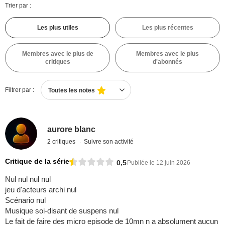
Trier par :
Les plus utiles
Les plus récentes
Membres avec le plus de
Membres avec le plus
critiques
d'abonnés
Filtrer par :
Toutes les notes
aurore blanc
2 critiques
Suivre son activité
Critique de la série
0,5
Publiée le 12 juin 2026
Nul nul nul nul
jeu d'acteurs archi nul
Scénario nul
Musique soi-disant de suspens nul
Le fait de faire des micro episode de 10mn n a absolument aucun