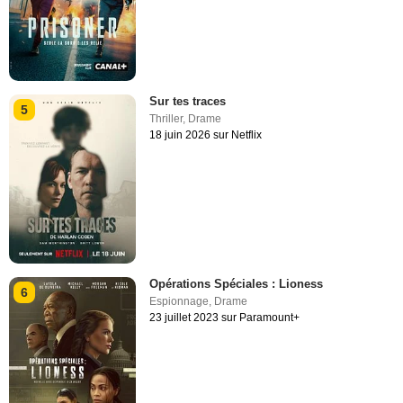
Sur tes traces
5
Thriller
,
Drame
18 juin 2026 sur Netflix
Opérations Spéciales : Lioness
6
Espionnage
,
Drame
23 juillet 2023 sur Paramount+