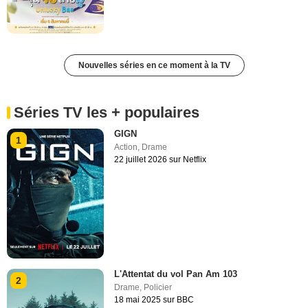
Nouvelles séries en ce moment à la TV
Séries TV les + populaires
GIGN
1
Action
,
Drame
22 juillet 2026 sur Netflix
L'Attentat du vol Pan Am 103
2
Drame
,
Policier
18 mai 2025 sur BBC