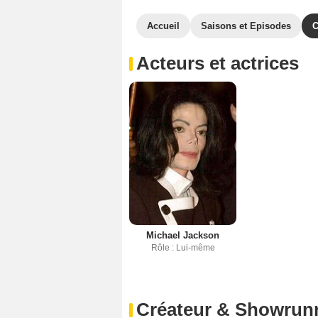
Accueil
Saisons et Episodes
C
Acteurs et actrices
Michael Jackson
Rôle : Lui-même
Créateur & Showrun