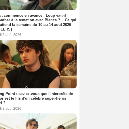
out commence en avance : Loup va-t-il
mber à la tentation avec Bianca ?... Ce qui
attend la semaine du 10 au 14 août 2026
ILERS]
i 8 août 2026
ing Point : saviez-vous que l'interprète de
r est le fils d'un célèbre super-héros
l ?
i 8 août 2026