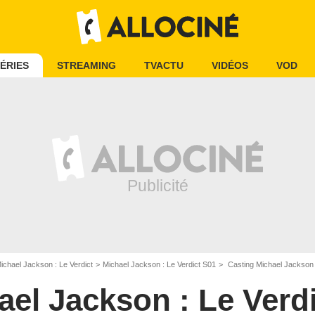
ÉRIES
STREAMING
TVACTU
VIDÉOS
VOD
ichael Jackson : Le Verdict
Michael Jackson : Le Verdict S01
Casting Michael Jackson 
ael Jackson : Le Verd