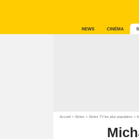
NEWS
CINÉMA
S
Accueil
Séries
Séries TV les plus populaires
M
Mich