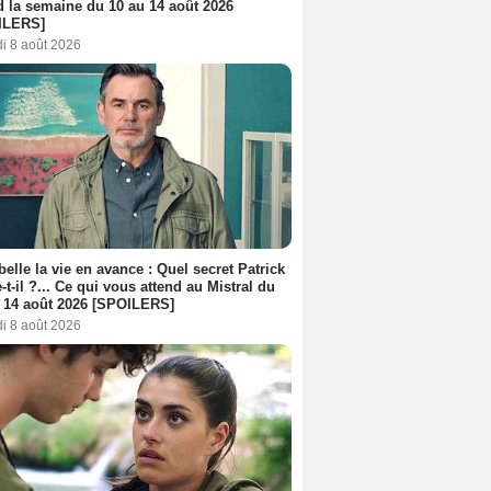
d la semaine du 10 au 14 août 2026
ILERS]
i 8 août 2026
belle la vie en avance : Quel secret Patrick
-t-il ?... Ce qui vous attend au Mistral du
 14 août 2026 [SPOILERS]
i 8 août 2026