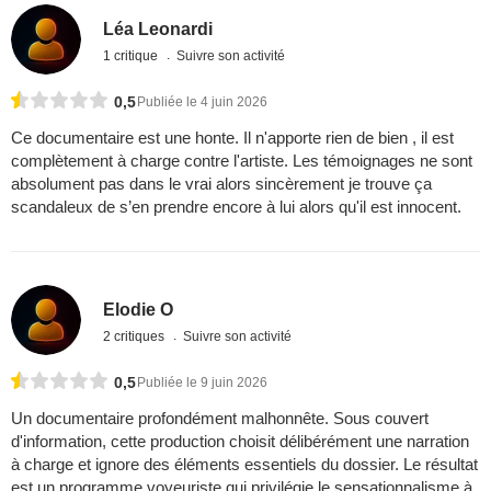
Léa Leonardi
1 critique
Suivre son activité
0,5
Publiée le 4 juin 2026
Ce documentaire est une honte. Il n'apporte rien de bien , il est
complètement à charge contre l'artiste. Les témoignages ne sont
absolument pas dans le vrai alors sincèrement je trouve ça
scandaleux de s’en prendre encore à lui alors qu'il est innocent.
Elodie O
2 critiques
Suivre son activité
0,5
Publiée le 9 juin 2026
Un documentaire profondément malhonnête. Sous couvert
d'information, cette production choisit délibérément une narration
à charge et ignore des éléments essentiels du dossier. Le résultat
est un programme voyeuriste qui privilégie le sensationnalisme à