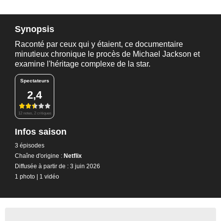
Synopsis
Raconté par ceux qui y étaient, ce documentaire
minutieux chronique le procès de Michael Jackson et
examine l'héritage complexe de la star.
Spectateurs
2,4
12 notes, 2 critiques
Infos saison
3 épisodes
Chaîne d'origine :
Netflix
Diffusée à partir de : 3 juin 2026
1 photo
|
1 vidéo