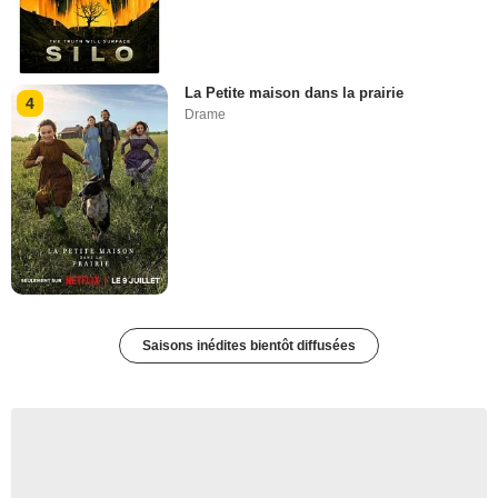
La Petite maison dans la prairie
4
Drame
Saisons inédites bientôt diffusées