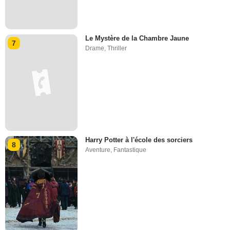
Le Mystère de la Chambre Jaune
7
Drame
,
Thriller
Harry Potter à l'école des sorciers
8
Aventure
,
Fantastique