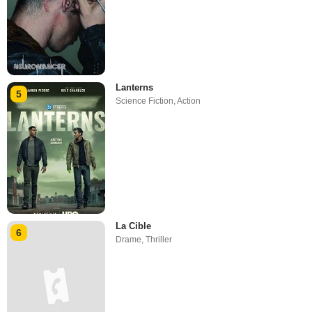
Lanterns
5
Science Fiction
,
Action
La Cible
6
Drame
,
Thriller