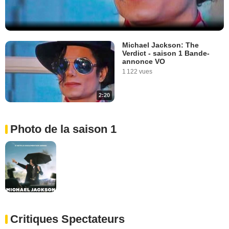
Michael Jackson: The
Verdict - saison 1 Bande-
annonce VO
1 122 vues
2:20
Photo de la saison 1
Critiques Spectateurs