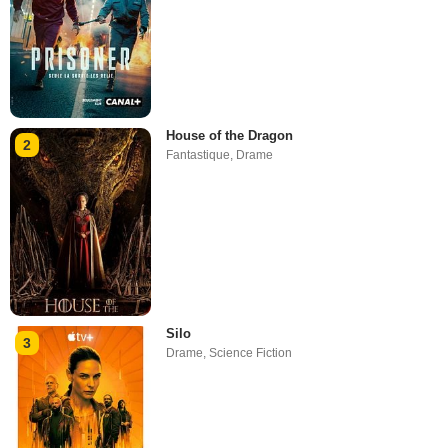
House of the Dragon
2
Fantastique
,
Drame
Silo
3
Drame
,
Science Fiction