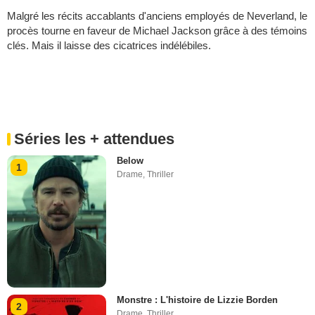
Malgré les récits accablants d'anciens employés de Neverland, le
procès tourne en faveur de Michael Jackson grâce à des témoins
clés. Mais il laisse des cicatrices indélébiles.
Séries les + attendues
Below
1
Drame
,
Thriller
Monstre : L'histoire de Lizzie Borden
2
Drame
,
Thriller