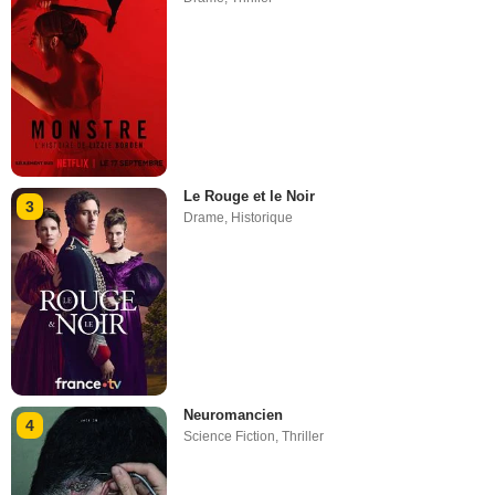
Le Rouge et le Noir
3
Drame
,
Historique
Neuromancien
4
Science Fiction
,
Thriller