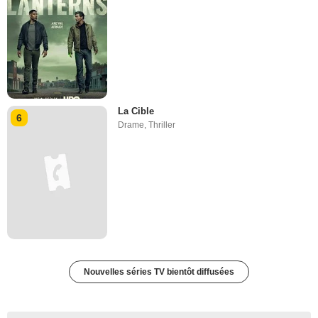
La Cible
6
Drame
,
Thriller
Nouvelles séries TV bientôt diffusées