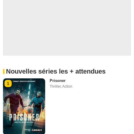
Nouvelles séries les + attendues
Prisoner
1
Thriller
,
Action