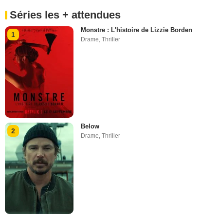
Séries les + attendues
Monstre : L'histoire de Lizzie Borden
1
Drame
,
Thriller
Below
2
Drame
,
Thriller