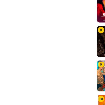
8
9
10