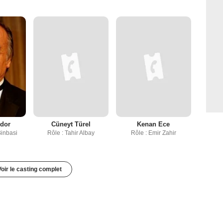
ndor
Cüneyt Türel
Kenan Ece
Binbasi
Rôle : Tahir Albay
Rôle : Emir Zahir
Voir le casting complet