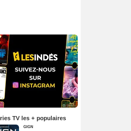
ries TV les + populaires
GIGN