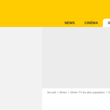
NEWS
CINÉMA
S
Accueil
Séries
Séries TV les plus populaires
S