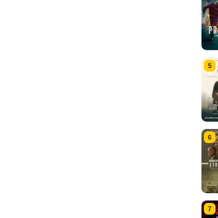
5
6
7