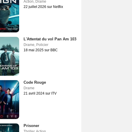
Action
,
Drame
22 juillet 2026 sur Netflix
L'Attentat du vol Pan Am 103
Drame
,
Policier
18 mai 2025 sur BBC
Code Rouge
Drame
21 avril 2024 sur ITV
Prisoner
Thriller
,
Action