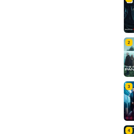
2
3
4