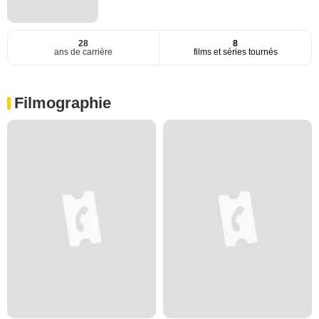
28
8
ans de carrière
films et séries tournés
Filmographie