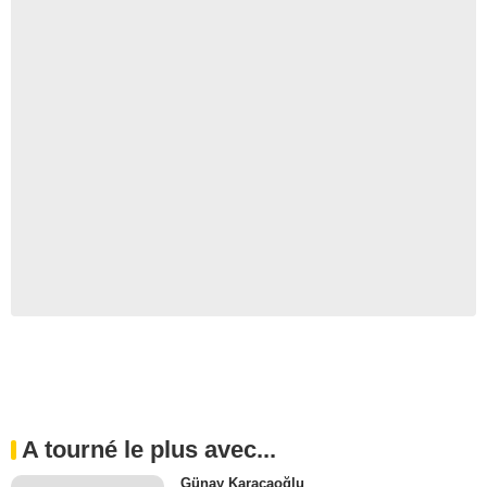
A tourné le plus avec...
Günay Karacaoğlu