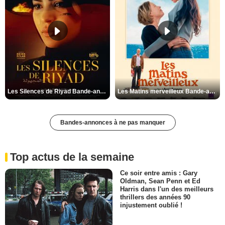
Les Silences de Riyad Bande-annonce VO STFR
Les Matins merveilleux Bande-annonce VF
Bandes-annonces à ne pas manquer
Top actus de la semaine
Ce soir entre amis : Gary
Oldman, Sean Penn et Ed
Harris dans l'un des meilleurs
thrillers des années 90
injustement oublié !