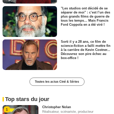
"Les studios ont décidé de se
séparer de moi" : c’est l’un des
plus grands films de guerre de
tous les temps… Mais Francis
Ford Coppola en a été viré !
Sorti il y a 28 ans, ce film de
science-fiction a failli mettre fin
à la carrière de Kevin Costner...
Découvrez son pire échec au
box-office !
Toutes les actus Ciné & Séries
Top stars du jour
Christopher Nolan
1
Réalisateur, scénariste, producteur