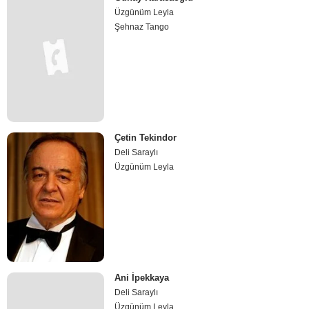
Üzgünüm Leyla
Şehnaz Tango
Çetin Tekindor
Deli Saraylı
Üzgünüm Leyla
Ani İpekkaya
Deli Saraylı
Üzgünüm Leyla