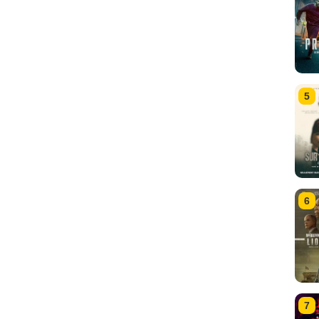
5
6
7