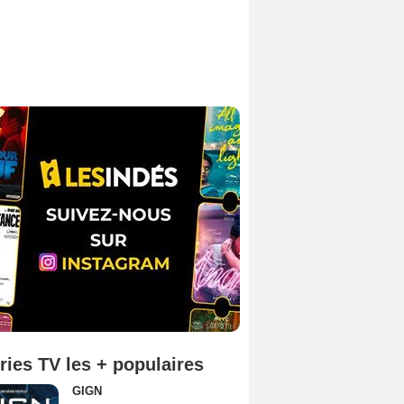
ries TV les + populaires
GIGN