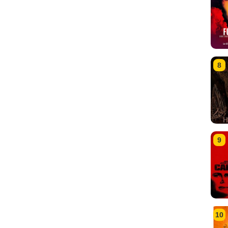
8
9
10