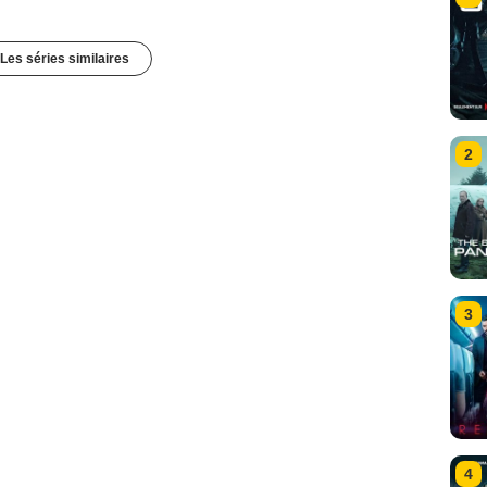
Les séries similaires
2
3
4