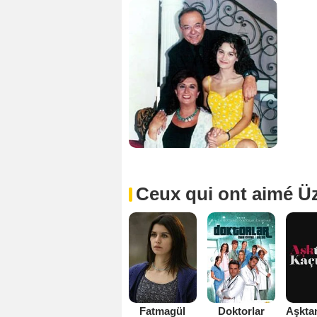
Ceux qui ont aimé Ü
Fatmagül
Doktorlar