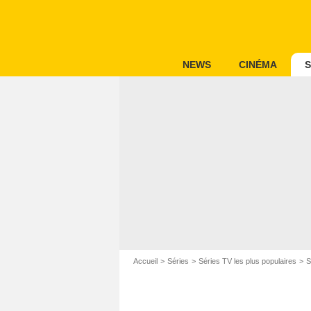
NEWS
CINÉMA
S
Accueil
Séries
Séries TV les plus populaires
S