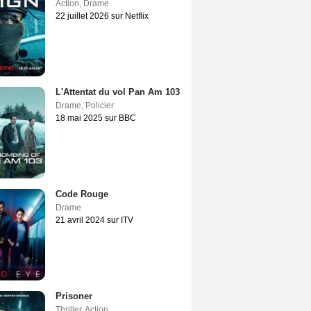
Action
,
Drame
22 juillet 2026 sur Netflix
L'Attentat du vol Pan Am 103
Drame
,
Policier
18 mai 2025 sur BBC
Code Rouge
Drame
21 avril 2024 sur ITV
Prisoner
Thriller
,
Action