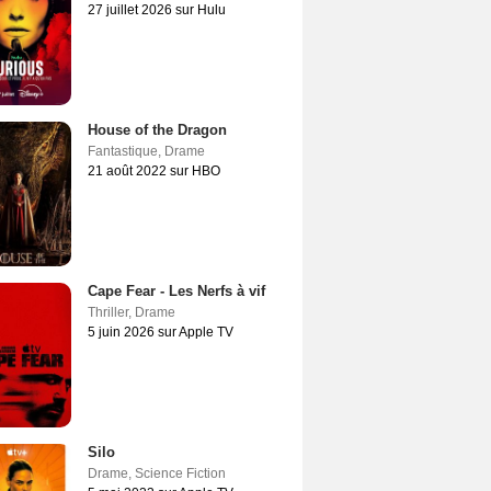
27 juillet 2026 sur Hulu
House of the Dragon
Fantastique
,
Drame
21 août 2022 sur HBO
Cape Fear - Les Nerfs à vif
Thriller
,
Drame
5 juin 2026 sur Apple TV
Silo
Drame
,
Science Fiction