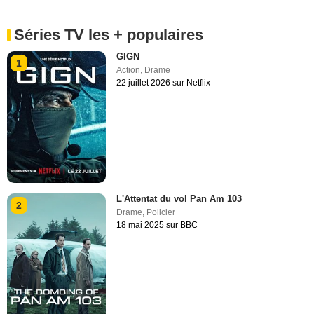
Séries TV les + populaires
GIGN
1
Action
,
Drame
22 juillet 2026 sur Netflix
L'Attentat du vol Pan Am 103
2
Drame
,
Policier
18 mai 2025 sur BBC