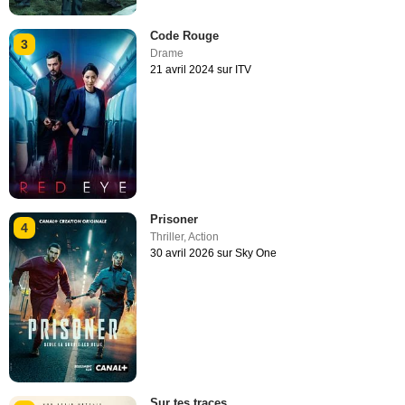
Code Rouge
3
Drame
21 avril 2024 sur ITV
Prisoner
4
Thriller
,
Action
30 avril 2026 sur Sky One
Sur tes traces