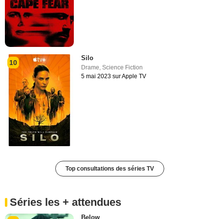
Silo
10
Drame
,
Science Fiction
5 mai 2023 sur Apple TV
Top consultations des séries TV
Séries les + attendues
Below