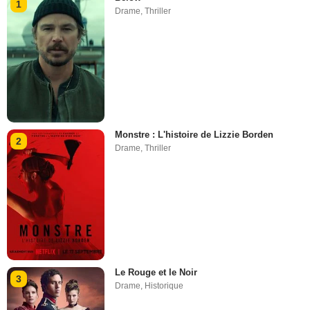
1
Drame
,
Thriller
Monstre : L'histoire de Lizzie Borden
2
Drame
,
Thriller
Le Rouge et le Noir
3
Drame
,
Historique