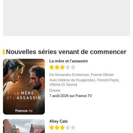
Nouvelles séries venant de commencer
La mère et l'assassin
De
Alexandra Echkenazi
,
Franck Ollivier
Avec
Hélène de Fougerolles
,
Florent Peyre
,
Vittoria Di Savoia
Drame
7 août 2026 sur France.TV
Alley Cats