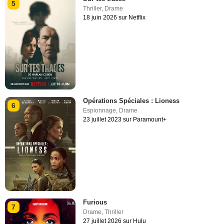
5
Thriller
,
Drame
18 juin 2026 sur Netflix
Opérations Spéciales : Lioness
6
Espionnage
,
Drame
23 juillet 2023 sur Paramount+
Furious
7
Drame
,
Thriller
27 juillet 2026 sur Hulu