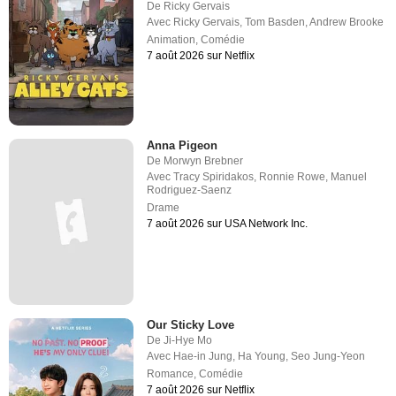
De
Ricky Gervais
Avec
Ricky Gervais
,
Tom Basden
,
Andrew Brooke
Animation
,
Comédie
7 août 2026 sur Netflix
Anna Pigeon
De
Morwyn Brebner
Avec
Tracy Spiridakos
,
Ronnie Rowe
,
Manuel
Rodriguez-Saenz
Drame
7 août 2026 sur USA Network Inc.
Our Sticky Love
De
Ji-Hye Mo
Avec
Hae-in Jung
,
Ha Young
,
Seo Jung-Yeon
Romance
,
Comédie
7 août 2026 sur Netflix