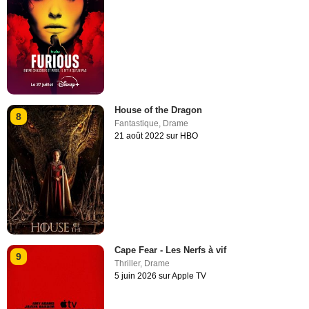
House of the Dragon
8
Fantastique
,
Drame
21 août 2022 sur HBO
Cape Fear - Les Nerfs à vif
9
Thriller
,
Drame
5 juin 2026 sur Apple TV