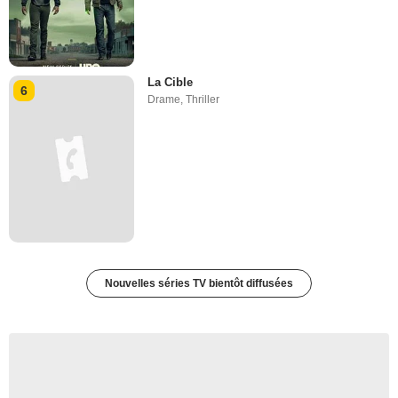
La Cible
6
Drame
,
Thriller
Nouvelles séries TV bientôt diffusées