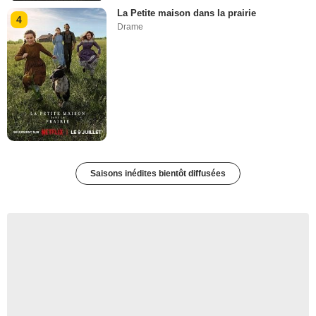
La Petite maison dans la prairie
4
Drame
Saisons inédites bientôt diffusées