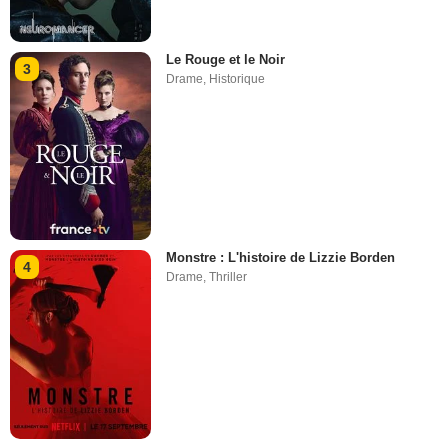
Le Rouge et le Noir
3
Drame
,
Historique
Monstre : L'histoire de Lizzie Borden
4
Drame
,
Thriller