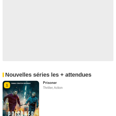
Nouvelles séries les + attendues
Prisoner
1
Thriller
,
Action