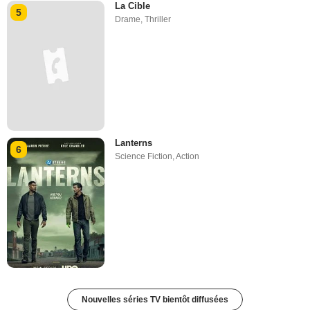
La Cible
5
Drame
,
Thriller
Lanterns
6
Science Fiction
,
Action
Nouvelles séries TV bientôt diffusées