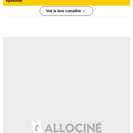
épisode
Voir la liste complète
9 310 000 téléspectateurs
Épisode 1
8 000 000 téléspectateurs
Épisode 2
6 890 000 téléspectateurs
Épisode 3
7 060 000 téléspectateurs
Épisode 4
6 530 000 téléspectateurs
Épisode 5
5 980 000 téléspectateurs
Épisode 6
5 680 000 téléspectateurs
Épisode 7
5 200 000 téléspectateurs
Épisode 8
5 400 000 téléspectateurs
Épisode 9
4 940 000 téléspectateurs