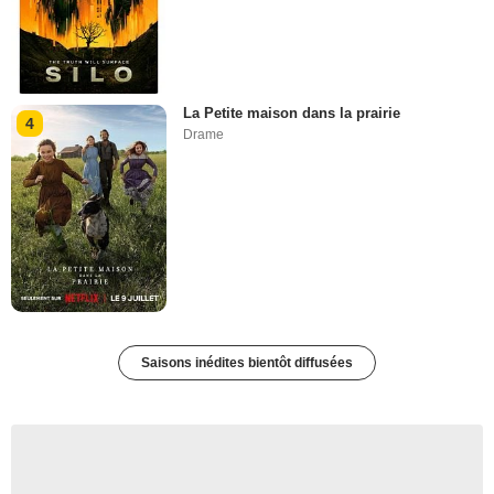
La Petite maison dans la prairie
4
Drame
Saisons inédites bientôt diffusées