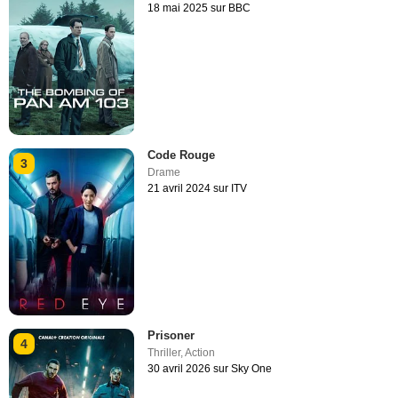
18 mai 2025 sur BBC
Code Rouge
3
Drame
21 avril 2024 sur ITV
Prisoner
4
Thriller
,
Action
30 avril 2026 sur Sky One