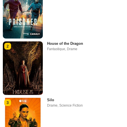
House of the Dragon
2
Fantastique
,
Drame
Silo
3
Drame
,
Science Fiction