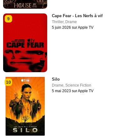
Cape Fear - Les Nerfs à vif
9
Thriller
,
Drame
5 juin 2026 sur Apple TV
Silo
10
Drame
,
Science Fiction
5 mai 2023 sur Apple TV