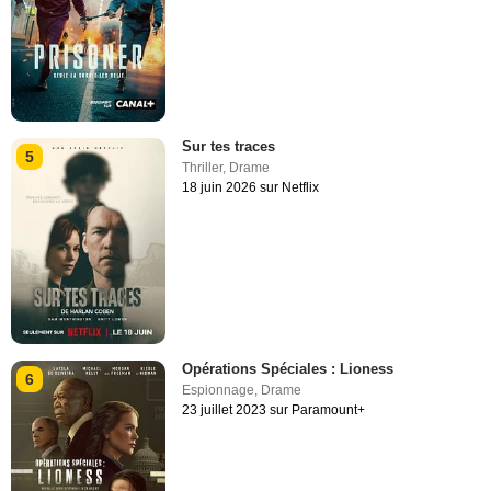
Sur tes traces
5
Thriller
,
Drame
18 juin 2026 sur Netflix
Opérations Spéciales : Lioness
6
Espionnage
,
Drame
23 juillet 2023 sur Paramount+