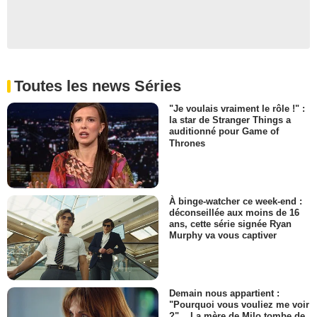
Toutes les news Séries
"Je voulais vraiment le rôle !" :
la star de Stranger Things a
auditionné pour Game of
Thrones
À binge-watcher ce week-end :
déconseillée aux moins de 16
ans, cette série signée Ryan
Murphy va vous captiver
Demain nous appartient :
"Pourquoi vous vouliez me voir
?"... La mère de Milo tombe de