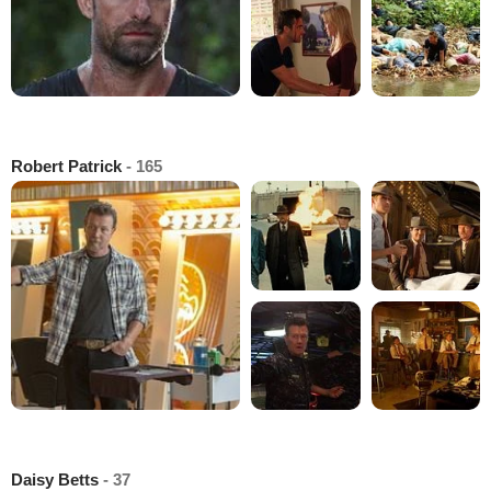
Robert Patrick
- 165
Daisy Betts
- 37