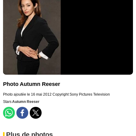
Photo Autumn Reeser
Photo ajoutée le 16 mai 2012
Copyright Sony Pictures Television
Stars
Autumn Reeser
Plus de photos