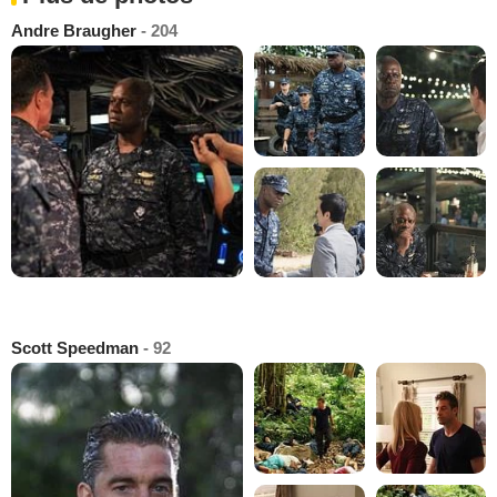
Andre Braugher
- 204
Scott Speedman
- 92