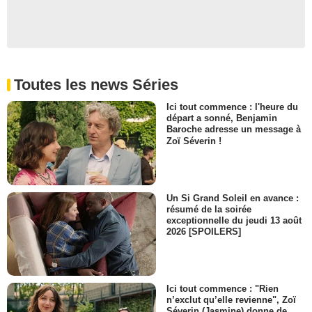
Toutes les news Séries
Ici tout commence : l'heure du
départ a sonné, Benjamin
Baroche adresse un message à
Zoï Séverin !
Un Si Grand Soleil en avance :
résumé de la soirée
exceptionnelle du jeudi 13 août
2026 [SPOILERS]
Ici tout commence : "Rien
n’exclut qu’elle revienne", Zoï
Séverin (Jasmine) donne de