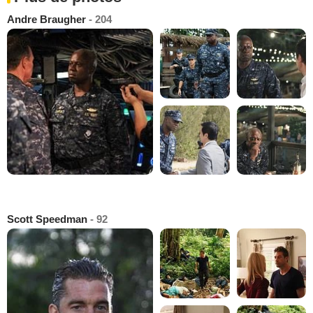
Andre Braugher
- 204
Scott Speedman
- 92