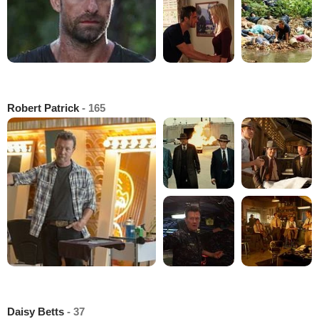
Robert Patrick
- 165
Daisy Betts
- 37