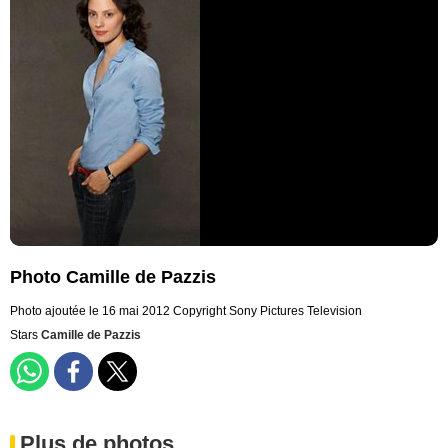
Photo Camille de Pazzis
Photo ajoutée le 16 mai 2012
Copyright Sony Pictures Television
Stars
Camille de Pazzis
Plus de photos