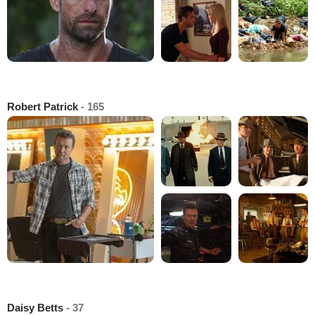
Robert Patrick
- 165
Daisy Betts
- 37