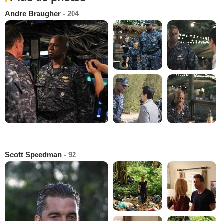
Andre Braugher
- 204
Scott Speedman
- 92