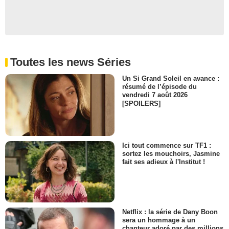
Toutes les news Séries
Un Si Grand Soleil en avance :
résumé de l’épisode du
vendredi 7 août 2026
[SPOILERS]
Ici tout commence sur TF1 :
sortez les mouchoirs, Jasmine
fait ses adieux à l'Institut !
Netflix : la série de Dany Boon
sera un hommage à un
chanteur adoré par des millions