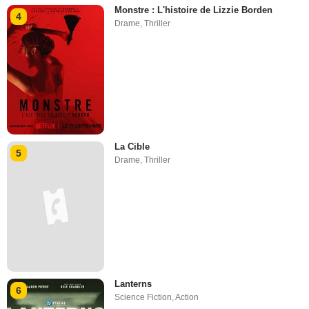
Monstre : L'histoire de Lizzie Borden
4
Drame
,
Thriller
La Cible
5
Drame
,
Thriller
Lanterns
6
Science Fiction
,
Action