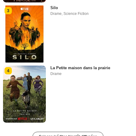
Silo
3
Drame
,
Science Fiction
La Petite maison dans la prairie
4
Drame