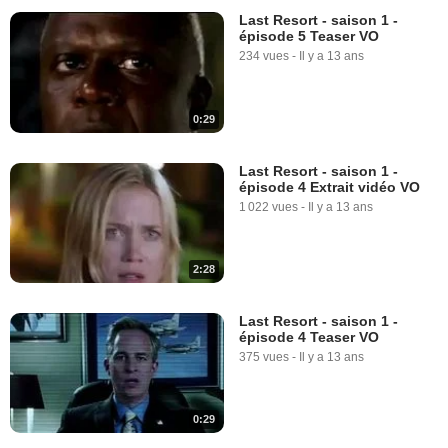
Last Resort - saison 1 -
épisode 5 Teaser VO
234 vues
-
Il y a 13 ans
0:29
Last Resort - saison 1 -
épisode 4 Extrait vidéo VO
1 022 vues
-
Il y a 13 ans
2:28
Last Resort - saison 1 -
épisode 4 Teaser VO
375 vues
-
Il y a 13 ans
0:29