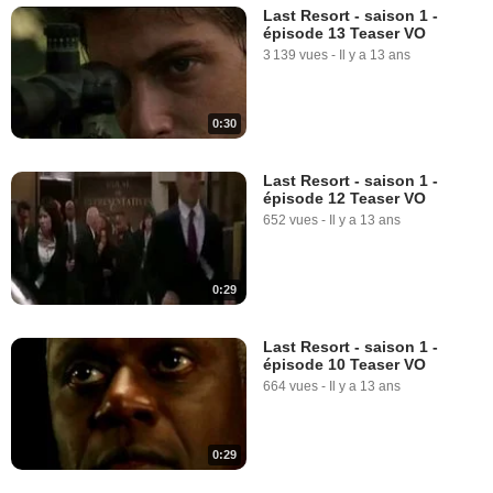
Last Resort - saison 1 -
épisode 13 Teaser VO
3 139 vues
-
Il y a 13 ans
0:30
Last Resort - saison 1 -
épisode 12 Teaser VO
652 vues
-
Il y a 13 ans
0:29
Last Resort - saison 1 -
épisode 10 Teaser VO
664 vues
-
Il y a 13 ans
0:29