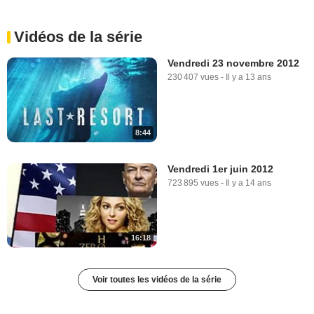
Vidéos de la série
Vendredi 23 novembre 2012
230 407 vues
-
Il y a 13 ans
8:44
Vendredi 1er juin 2012
723 895 vues
-
Il y a 14 ans
16:18
Voir toutes les vidéos de la série