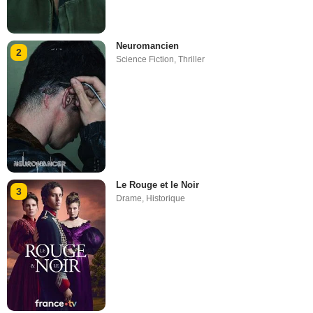
Neuromancien
2
Science Fiction
,
Thriller
Le Rouge et le Noir
3
Drame
,
Historique