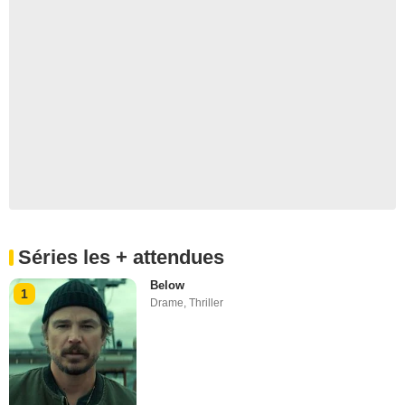
Séries les + attendues
Below
1
Drame
,
Thriller