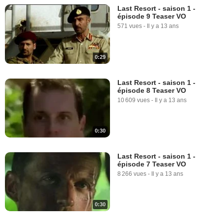
Last Resort - saison 1 -
épisode 9 Teaser VO
571 vues
-
Il y a 13 ans
0:29
Last Resort - saison 1 -
épisode 8 Teaser VO
10 609 vues
-
Il y a 13 ans
0:30
Last Resort - saison 1 -
épisode 7 Teaser VO
8 266 vues
-
Il y a 13 ans
0:30