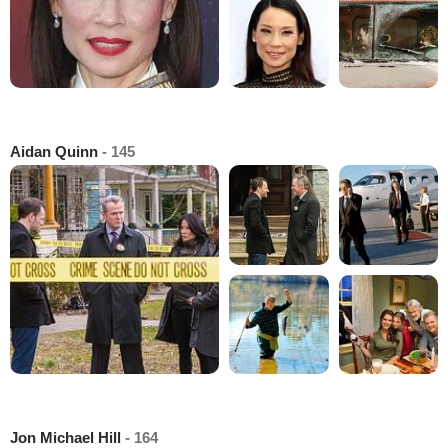
Aidan Quinn
- 145
Jon Michael Hill
- 164