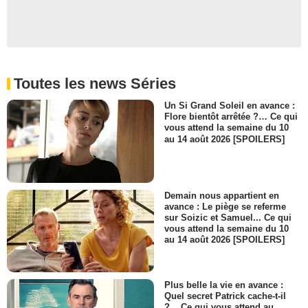
Toutes les news Séries
Un Si Grand Soleil en avance :
Flore bientôt arrêtée ?… Ce qui
vous attend la semaine du 10
au 14 août 2026 [SPOILERS]
Demain nous appartient en
avance : Le piège se referme
sur Soizic et Samuel... Ce qui
vous attend la semaine du 10
au 14 août 2026 [SPOILERS]
Plus belle la vie en avance :
Quel secret Patrick cache-t-il
?... Ce qui vous attend au