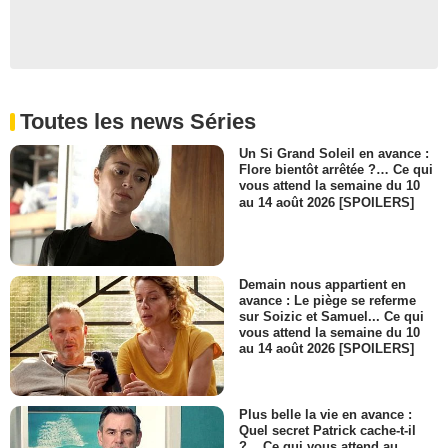
Toutes les news Séries
Un Si Grand Soleil en avance :
Flore bientôt arrêtée ?… Ce qui
vous attend la semaine du 10
au 14 août 2026 [SPOILERS]
Demain nous appartient en
avance : Le piège se referme
sur Soizic et Samuel... Ce qui
vous attend la semaine du 10
au 14 août 2026 [SPOILERS]
Plus belle la vie en avance :
Quel secret Patrick cache-t-il
?... Ce qui vous attend au