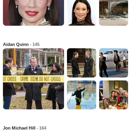
Aidan Quinn
- 145
Jon Michael Hill
- 164