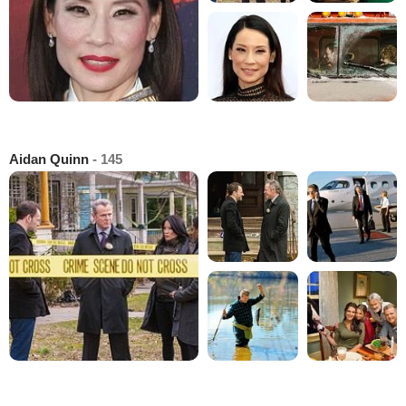
Aidan Quinn
- 145