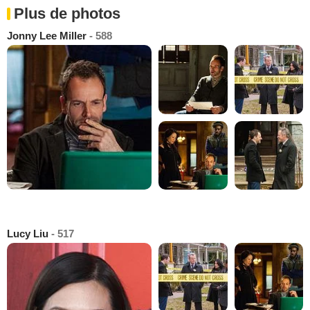
Plus de photos
Jonny Lee Miller
- 588
Lucy Liu
- 517