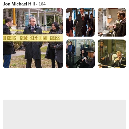
Jon Michael Hill
- 164