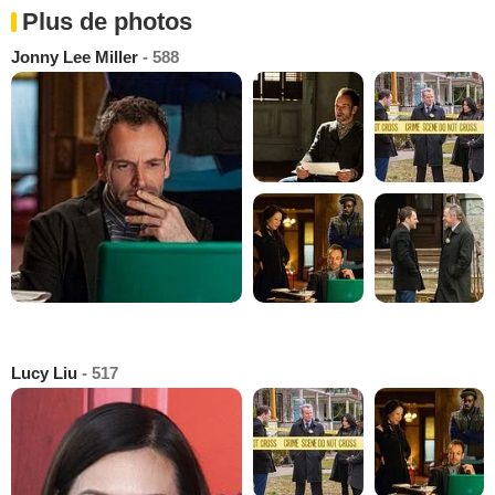
Plus de photos
Jonny Lee Miller
- 588
Lucy Liu
- 517