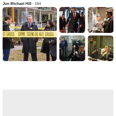
Jon Michael Hill
- 164