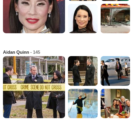
Aidan Quinn
- 145