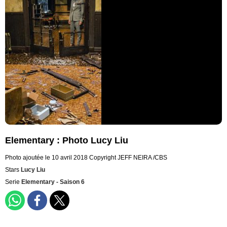
Elementary : Photo Lucy Liu
Photo ajoutée le 10 avril 2018
Copyright JEFF NEIRA /CBS
Stars
Lucy Liu
Serie
Elementary - Saison 6