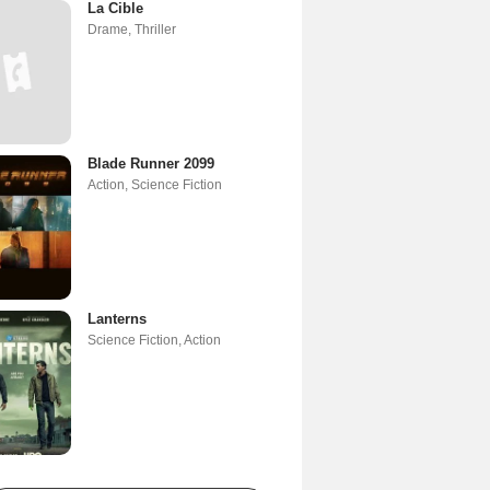
La Cible
Drame
,
Thriller
Blade Runner 2099
Action
,
Science Fiction
Lanterns
Science Fiction
,
Action