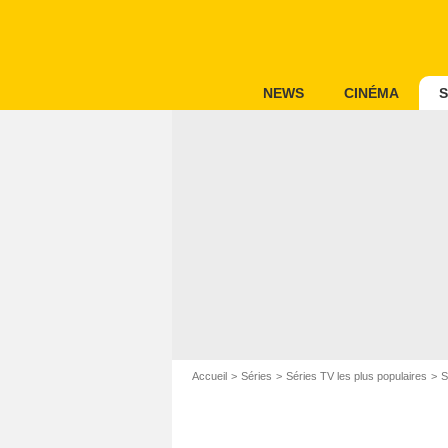
NEWS
CINÉMA
S
Accueil
Séries
Séries TV les plus populaires
S