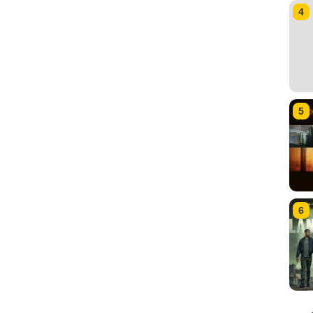
4
5
6