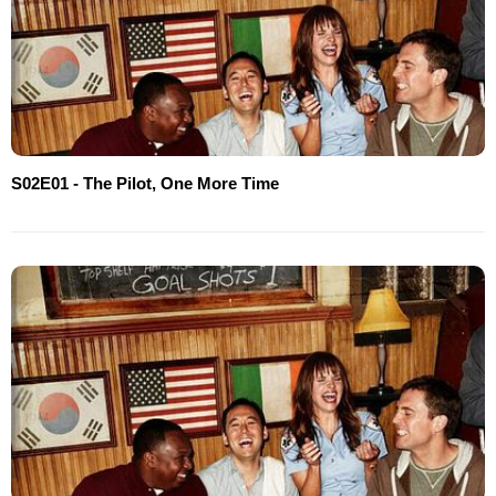
S02E01 - The Pilot, One More Time