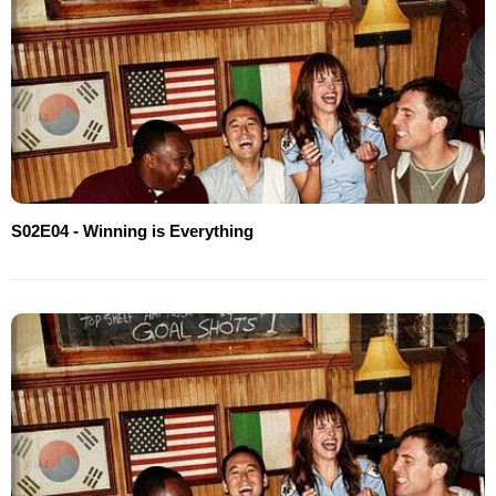
S02E04 - Winning is Everything