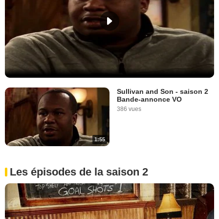
Sullivan and Son - saison 2
Bande-annonce VO
386 vues
1:55
Les épisodes de la saison 2