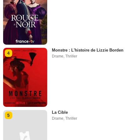
Monstre : L'histoire de Lizzie Borden
4
Drame
,
Thriller
La Cible
5
Drame
,
Thriller