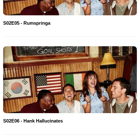
S02E05 - Rumspringa
S02E06 - Hank Hallucinates