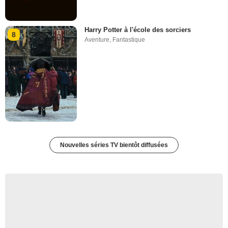
Harry Potter à l'école des sorciers
8
Aventure
,
Fantastique
Nouvelles séries TV bientôt diffusées