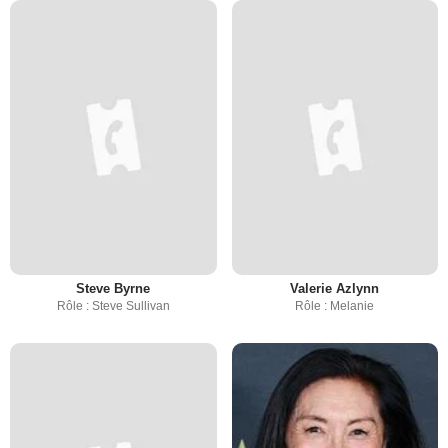
Steve Byrne
Valerie Azlynn
Rôle : Steve Sullivan
Rôle : Melanie