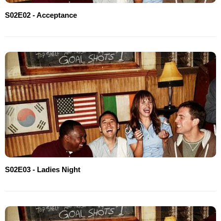
S02E02 - Acceptance
S02E03 - Ladies Night