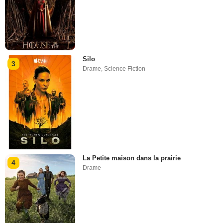
Silo
3
Drame
,
Science Fiction
La Petite maison dans la prairie
4
Drame