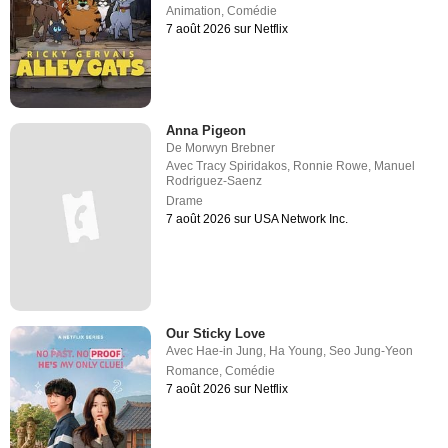
Animation
,
Comédie
7 août 2026 sur Netflix
Anna Pigeon
De
Morwyn Brebner
Avec
Tracy Spiridakos
,
Ronnie Rowe
,
Manuel
Rodriguez-Saenz
Drame
7 août 2026 sur USA Network Inc.
Our Sticky Love
Avec
Hae-in Jung
,
Ha Young
,
Seo Jung-Yeon
Romance
,
Comédie
7 août 2026 sur Netflix