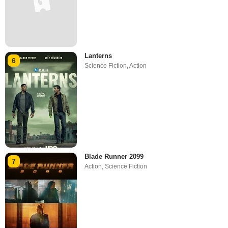
Lanterns
6
Science Fiction
,
Action
Blade Runner 2099
7
Action
,
Science Fiction