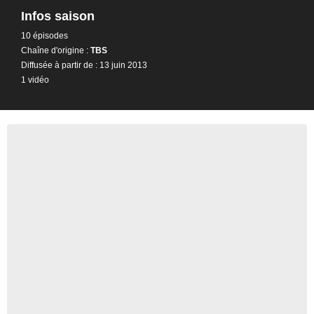
Infos saison
10 épisodes
Chaîne d'origine :
TBS
Diffusée à partir de : 13 juin 2013
1 vidéo