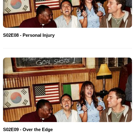
S02E08 - Personal Injury
S02E09 - Over the Edge