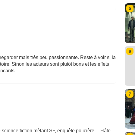
5
6
regarder mais très peu passionnante. Reste à voir si la
oire. Sinon les acteurs sont plutôt bons et les effets
incants.
7
science fiction mêlant SF, enquête policière ... Hâte