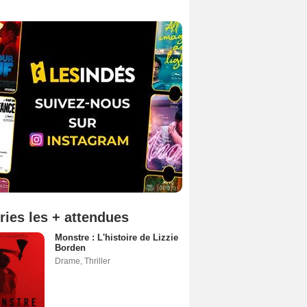
ries les + attendues
Monstre : L'histoire de Lizzie
Borden
Drame
,
Thriller