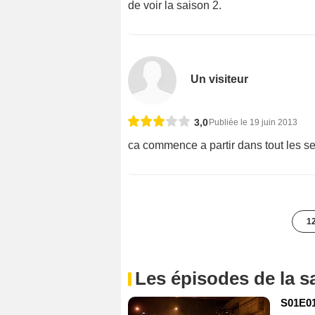
de voir la saison 2.
Un visiteur
3,0
Publiée le 19 juin 2013
ca commence a partir dans tout les s
12
Les épisodes de la s
S01E01