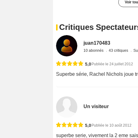
Voir to
Critiques Spectateur
juan170483
10 abonnés
43 critiques
Su
5,0
Publiée le 24 juillet 2012
Superbe série, Rachel Nichols joue t
Un visiteur
5,0
Publiée le 10 août 2012
superbe serie, vivement la 2 eme saiso