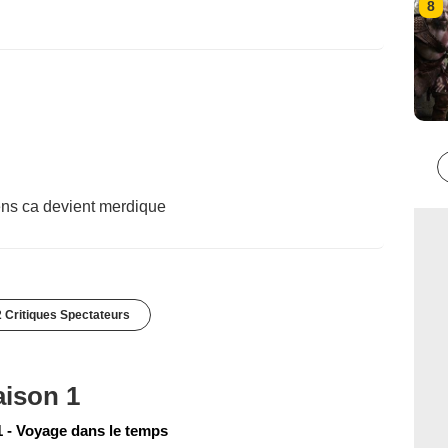
8
ens ca devient merdique
 Critiques Spectateurs
aison 1
 - Voyage dans le temps