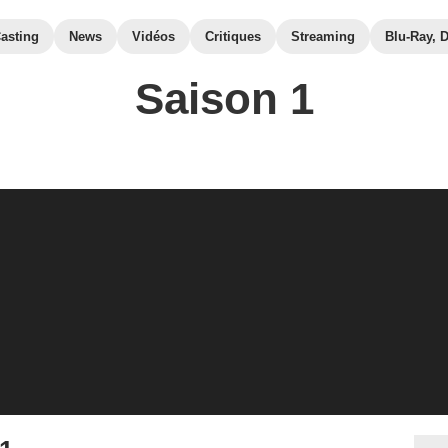
asting
News
Vidéos
Critiques
Streaming
Blu-Ray, 
Saison 1