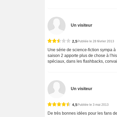
Un visiteur
2,5
Publiée le 28 février 2013
Une série de science-fiction sympa à 
saison 2 apporte plus de chose à l'hist
spéciaux, dans les flashbacks, conva
Un visiteur
4,5
Publiée le 3 mai 2013
De très bonnes idées pour les fans de 