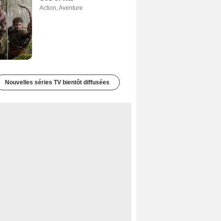
Action
,
Aventure
Nouvelles séries TV bientôt diffusées