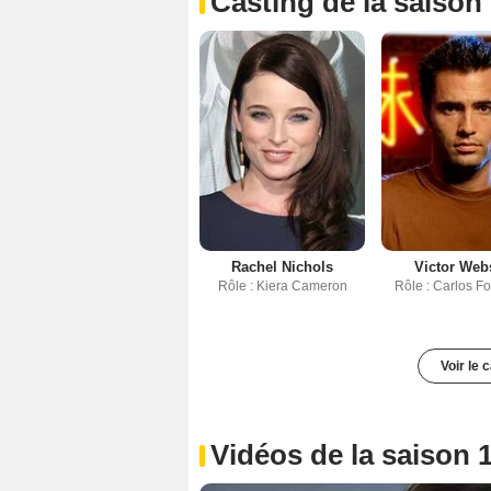
Casting de la saison
Rachel Nichols
Victor Web
Rôle : Kiera Cameron
Rôle : Carlos F
Voir le 
Vidéos de la saison 