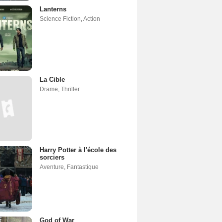
Lanterns
Science Fiction
,
Action
La Cible
Drame
,
Thriller
Harry Potter à l'école des
sorciers
Aventure
,
Fantastique
God of War