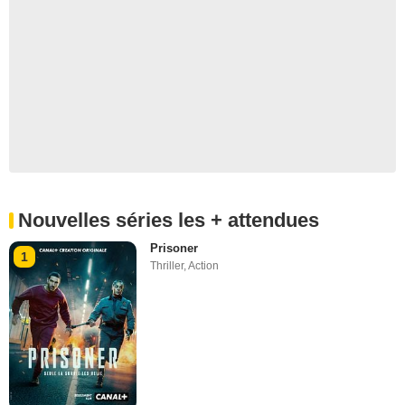
Nouvelles séries les + attendues
Prisoner
1
Thriller
,
Action