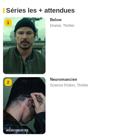
Séries les + attendues
Below
1
Drame
,
Thriller
Neuromancien
2
Science Fiction
,
Thriller