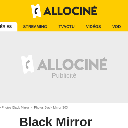
ÉRIES
STREAMING
TVACTU
VIDÉOS
VOD
Photos Black Mirror
Photos Black Mirror S03
Black Mirror