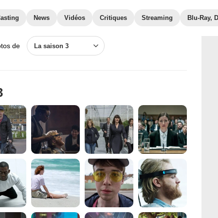
asting
News
Vidéos
Critiques
Streaming
Blu-Ray, 
otos de
La saison 3
3