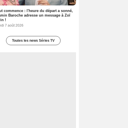
out commence : l'heure du départ a sonné,
amin Baroche adresse un message à Zoï
in !
edi 7 août 2026
Toutes les news Séries TV