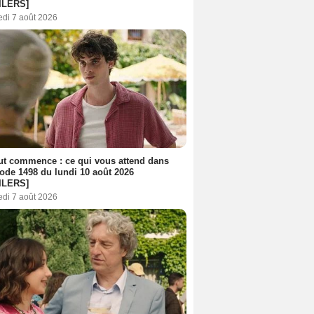
ILERS]
edi 7 août 2026
out commence : ce qui vous attend dans
sode 1498 du lundi 10 août 2026
ILERS]
edi 7 août 2026