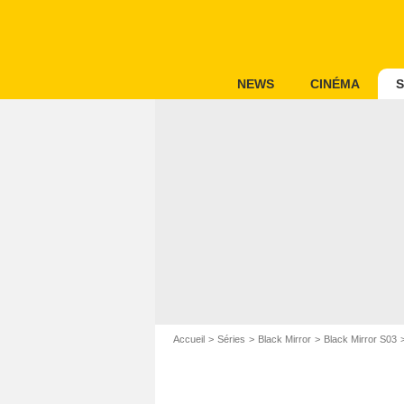
NEWS
CINÉMA
S
Accueil
Séries
Black Mirror
Black Mirror S03