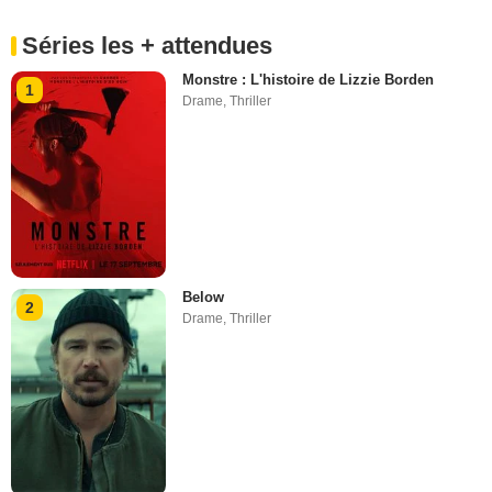
Séries les + attendues
Monstre : L'histoire de Lizzie Borden
1
Drame
,
Thriller
Below
2
Drame
,
Thriller