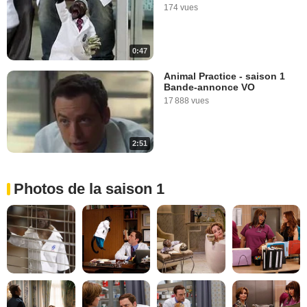
174 vues
0:47
Animal Practice - saison 1
Bande-annonce VO
17 888 vues
2:51
Photos de la saison 1