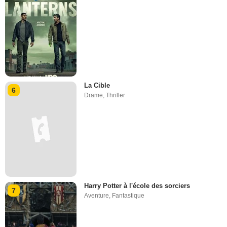
La Cible
6
Drame
,
Thriller
Harry Potter à l'école des sorciers
7
Aventure
,
Fantastique