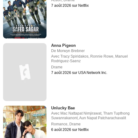
7 août 2026 sur Netflix
Anna Pigeon
De
Morwyn Brebner
Avec
Tracy Spiridakos
,
Ronnie Rowe
,
Manuel
Rodriguez-Saenz
Drame
7 août 2026 sur USA Network Inc.
Unlucky Bae
Avec
Mac Nattapat Nimjirawat
,
Tham Tupthong
Suwanrakanont
,
Aun Napat Patcharachavalit
Romance
,
Drame
6 août 2026 sur Netflix