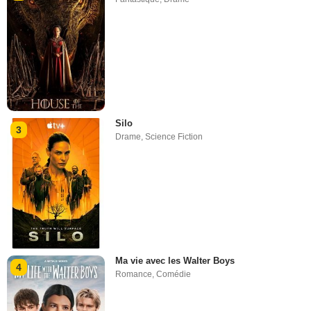
Silo
3
Drame
,
Science Fiction
Ma vie avec les Walter Boys
4
Romance
,
Comédie