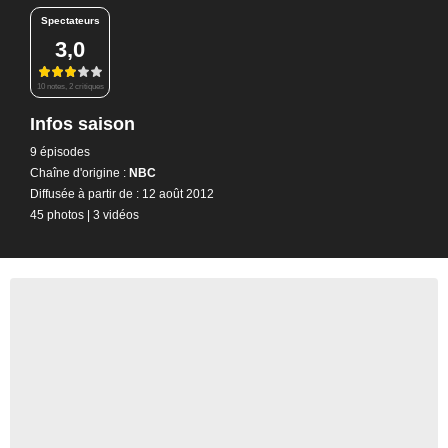
Spectateurs
3,0
10 notes, 2 critiques
Infos saison
9 épisodes
Chaîne d'origine :
NBC
Diffusée à partir de : 12 août 2012
45 photos
|
3 vidéos