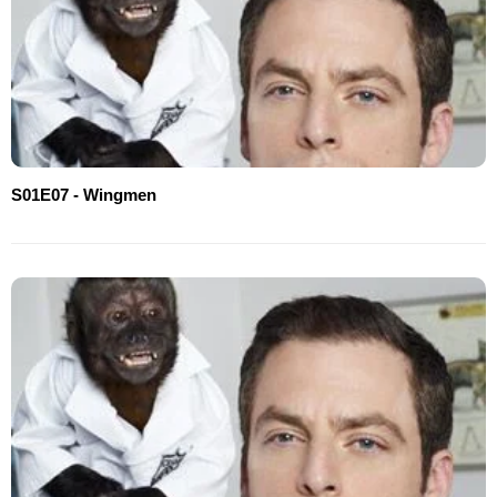
S01E07 - Wingmen