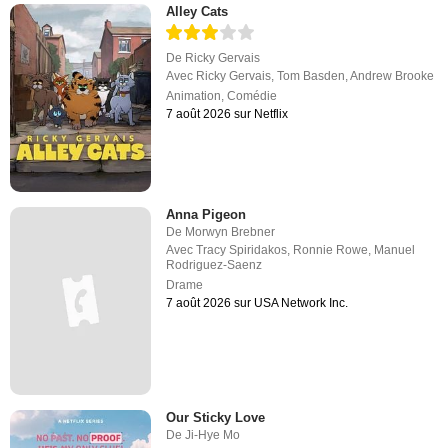
Alley Cats
De
Ricky Gervais
Avec
Ricky Gervais
,
Tom Basden
,
Andrew Brooke
Animation
,
Comédie
7 août 2026 sur Netflix
Anna Pigeon
De
Morwyn Brebner
Avec
Tracy Spiridakos
,
Ronnie Rowe
,
Manuel
Rodriguez-Saenz
Drame
7 août 2026 sur USA Network Inc.
Our Sticky Love
De
Ji-Hye Mo