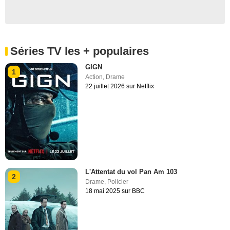
Séries TV les + populaires
GIGN
1
Action
,
Drame
22 juillet 2026 sur Netflix
L'Attentat du vol Pan Am 103
2
Drame
,
Policier
18 mai 2025 sur BBC