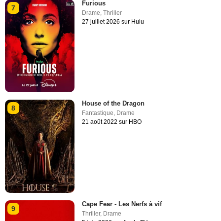
Furious
7
Drame
,
Thriller
27 juillet 2026 sur Hulu
House of the Dragon
8
Fantastique
,
Drame
21 août 2022 sur HBO
Cape Fear - Les Nerfs à vif
9
Thriller
,
Drame