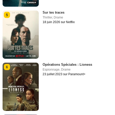
Sur tes traces
5
Thriller
,
Drame
18 juin 2026 sur Netflix
Opérations Spéciales : Lioness
6
Espionnage
,
Drame
23 juillet 2023 sur Paramount+