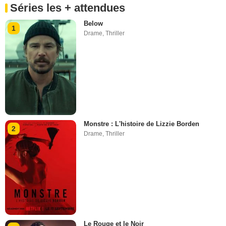
Séries les + attendues
Below
1
Drame
,
Thriller
Monstre : L'histoire de Lizzie Borden
2
Drame
,
Thriller
Le Rouge et le Noir