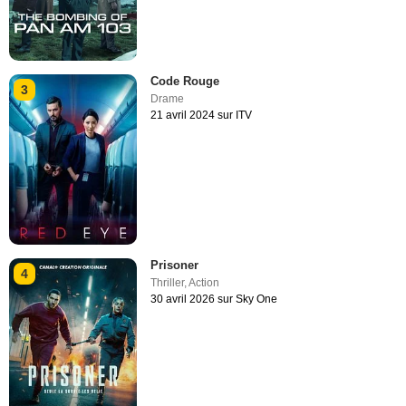
Code Rouge
3
Drame
21 avril 2024 sur ITV
Prisoner
4
Thriller
,
Action
30 avril 2026 sur Sky One