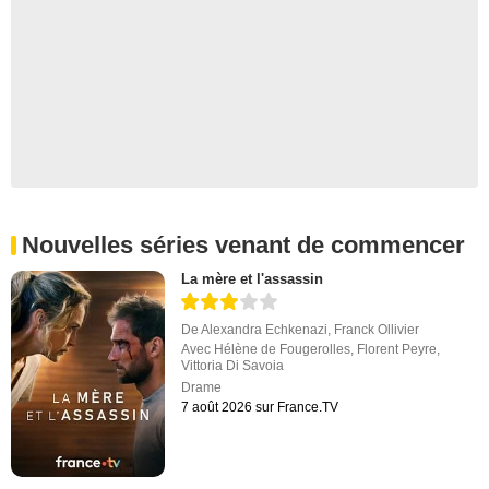
Nouvelles séries venant de commencer
La mère et l'assassin
De
Alexandra Echkenazi
,
Franck Ollivier
Avec
Hélène de Fougerolles
,
Florent Peyre
,
Vittoria Di Savoia
Drame
7 août 2026 sur France.TV