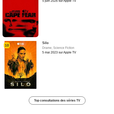
5 juin 2026 sur Apple TV
Silo
10
Drame
,
Science Fiction
5 mai 2023 sur Apple TV
Top consultations des séries TV