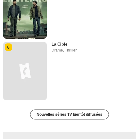
La Cible
6
Drame
,
Thriller
Nouvelles séries TV bientôt diffusées