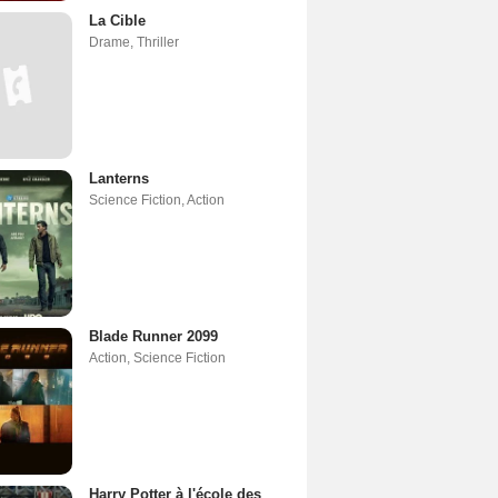
La Cible
Drame
,
Thriller
Lanterns
Science Fiction
,
Action
Blade Runner 2099
Action
,
Science Fiction
Harry Potter à l'école des