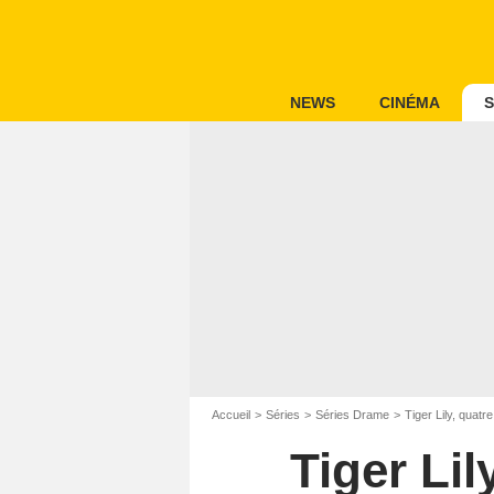
NEWS
CINÉMA
S
Accueil
Séries
Séries Drame
Tiger Lily, quat
Tiger Lil