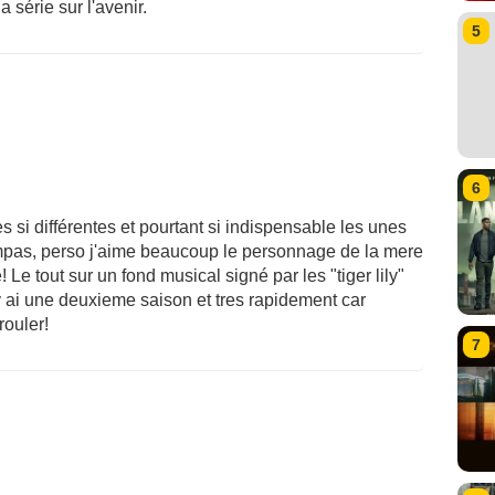
 série sur l'avenir.
5
6
si différentes et pourtant si indispensable les unes
mpas, perso j'aime beaucoup le personnage de la mere
! Le tout sur un fond musical signé par les "tiger lily"
 y ai une deuxieme saison et tres rapidement car
rouler!
7