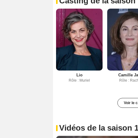
Casting de la saison
Lio
Camille J
Rôle : Muriel
Rôle : Rac
Voir le 
Vidéos de la saison 