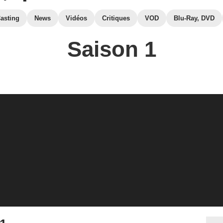
asting
News
Vidéos
Critiques
VOD
Blu-Ray, DVD
Saison 1