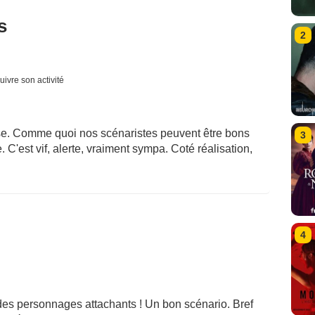
s
2
uivre son activité
ise. Comme quoi nos scénaristes peuvent être bons
3
 C'est vif, alerte, vraiment sympa. Coté réalisation,
4
 des personnages attachants ! Un bon scénario. Bref