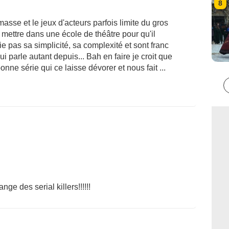
8
sse et le jeux d'acteurs parfois limite du gros
 mettre dans une école de théâtre pour qu'il
ie pas sa simplicité, sa complexité et sont franc
ui parle autant depuis... Bah en faire je croit que
ne série qui ce laisse dévorer et nous fait ...
nge des serial killers!!!!!!