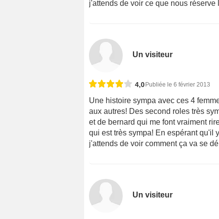
j'attends de voir ce que nous réserve la
Un visiteur
4,0
Publiée le 6 février 2013
Une histoire sympa avec ces 4 femmes 
aux autres! Des second roles très sy
et de bernard qui me font vraiment rire
qui est très sympa! En espérant qu'il
j'attends de voir comment ça va se dé
Un visiteur