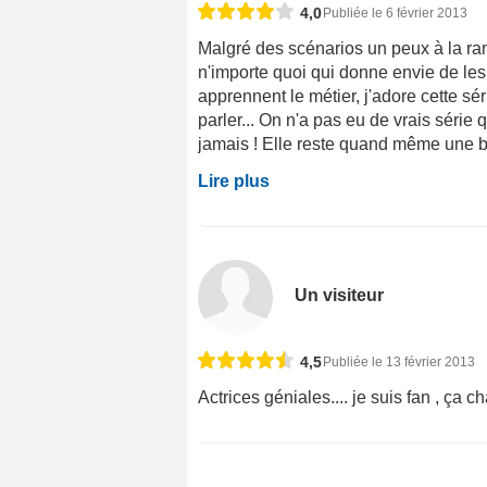
4,0
Publiée le 6 février 2013
Malgré des scénarios un peux à la rama
n'importe quoi qui donne envie de les
apprennent le métier, j'adore cette sér
parler... On n'a pas eu de vrais série q
jamais ! Elle reste quand même une bon
Lire plus
Un visiteur
4,5
Publiée le 13 février 2013
Actrices géniales.... je suis fan , ça cha