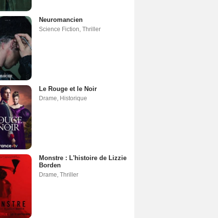
Neuromancien
Science Fiction
,
Thriller
Le Rouge et le Noir
Drame
,
Historique
Monstre : L'histoire de Lizzie
Borden
Drame
,
Thriller