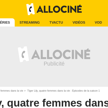
ÉRIES
STREAMING
TVACTU
VIDÉOS
VOD
re femmes dans la vie
Tiger Lily, quatre femmes dans la vie : Episodes de la saison 1
y, quatre femmes dans