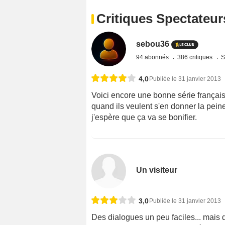
Critiques Spectateur
sebou36
94 abonnés
386 critiques
S
4,0
Publiée le 31 janvier 2013
Voici encore une bonne série frança
quand ils veulent s'en donner la peine.
j'espère que ça va se bonifier.
Un visiteur
3,0
Publiée le 31 janvier 2013
Des dialogues un peu faciles... mais