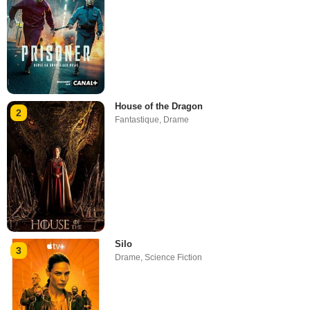
House of the Dragon
2
Fantastique
,
Drame
Silo
3
Drame
,
Science Fiction