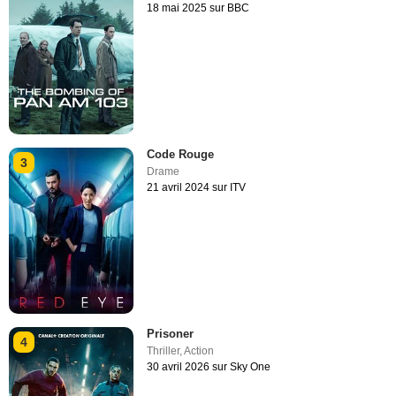
18 mai 2025 sur BBC
Code Rouge
3
Drame
21 avril 2024 sur ITV
Prisoner
4
Thriller
,
Action
30 avril 2026 sur Sky One