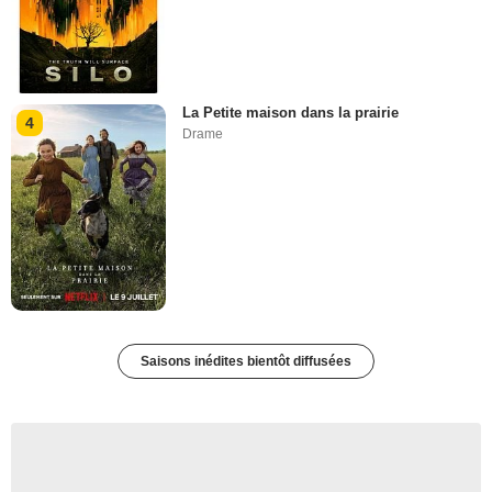
La Petite maison dans la prairie
4
Drame
Saisons inédites bientôt diffusées