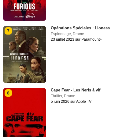
Opérations Spéciales : Lioness
7
Espionnage
,
Drame
23 juillet 2023 sur Paramount+
Cape Fear - Les Nerfs à vif
8
Thriller
,
Drame
5 juin 2026 sur Apple TV