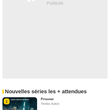
Épisode 10
2 380 000 téléspectateurs
Épisode 11
2 110 000 téléspectateurs
Épisode 12
3 270 000 téléspectateurs
Épisode 13
Nouvelles séries les + attendues
Prisoner
1
Thriller
,
Action