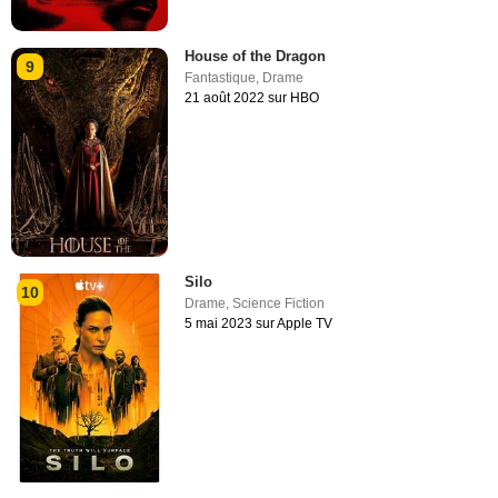
House of the Dragon
9
Fantastique
,
Drame
21 août 2022 sur HBO
Silo
10
Drame
,
Science Fiction
5 mai 2023 sur Apple TV