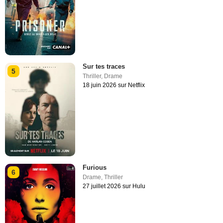
Sur tes traces
5
Thriller
,
Drame
18 juin 2026 sur Netflix
Furious
6
Drame
,
Thriller
27 juillet 2026 sur Hulu