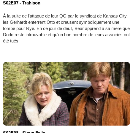
S02E07 - Trahison
À la suite de l'attaque de leur QG par le syndicat de Kansas City,
les Gerhardt enterrent Otto et creusent symboliquement une
tombe pour Rye. En ce jour de deuil, Bear apprend à sa mère que
Dodd reste introuvable et qu'un bon nombre de leurs associés ont
été tués.
S02E08 - Sioux Falls