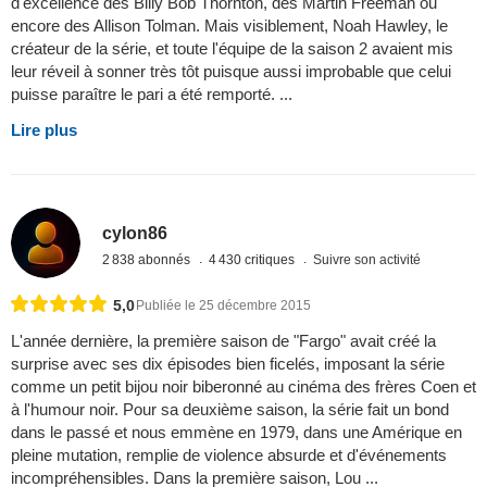
d'excellence des Billy Bob Thornton, des Martin Freeman ou
encore des Allison Tolman. Mais visiblement, Noah Hawley, le
créateur de la série, et toute l'équipe de la saison 2 avaient mis
leur réveil à sonner très tôt puisque aussi improbable que celui
puisse paraître le pari a été remporté. ...
Lire plus
cylon86
2 838 abonnés
4 430 critiques
Suivre son activité
5,0
Publiée le 25 décembre 2015
L'année dernière, la première saison de "Fargo" avait créé la
surprise avec ses dix épisodes bien ficelés, imposant la série
comme un petit bijou noir biberonné au cinéma des frères Coen et
à l'humour noir. Pour sa deuxième saison, la série fait un bond
dans le passé et nous emmène en 1979, dans une Amérique en
pleine mutation, remplie de violence absurde et d'événements
incompréhensibles. Dans la première saison, Lou ...