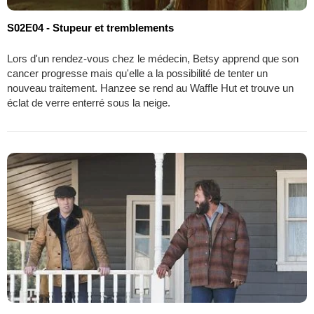
S02E04 - Stupeur et tremblements
Lors d'un rendez-vous chez le médecin, Betsy apprend que son
cancer progresse mais qu'elle a la possibilité de tenter un
nouveau traitement. Hanzee se rend au Waffle Hut et trouve un
éclat de verre enterré sous la neige.