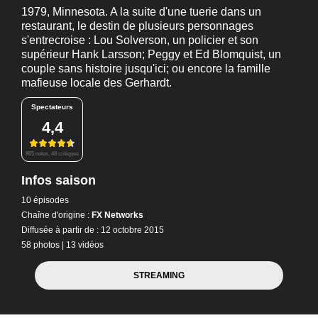
1979, Minnesota. A la suite d'une tuerie dans un
restaurant, le destin de plusieurs personnages
s'entrecroise : Lou Solverson, un policier et son
supérieur Hank Larsson; Peggy et Ed Blomquist, un
couple sans histoire jusqu'ici; ou encore la famille
mafieuse locale des Gerhardt.
Spectateurs
4,4
865 notes, 48 critiques
Infos saison
10 épisodes
Chaîne d'origine :
FX Networks
Diffusée à partir de : 12 octobre 2015
58 photos
|
13 vidéos
STREAMING