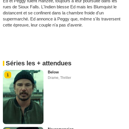
Ed et Peggy fuient Hanzee, toujours à leur poursuite dans les
rues de Sioux Falls. L'Indien blesse Ed mais les Blumquist le
distancent et se confinent dans la chambre froide d'un
supermarché. Ed annonce à Peggy que, même s'ils traversent
cette épreuve, leur couple n'a pas d'avenir.
Séries les + attendues
Below
1
Drame
,
Thriller