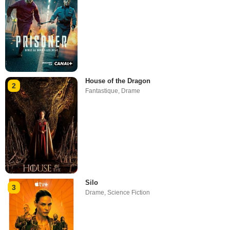
House of the Dragon
2
Fantastique
,
Drame
Silo
3
Drame
,
Science Fiction