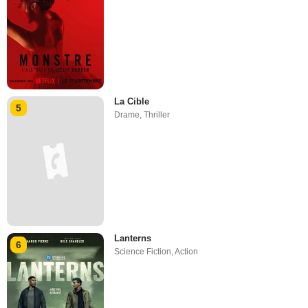
La Cible
5
Drame
,
Thriller
Lanterns
6
Science Fiction
,
Action