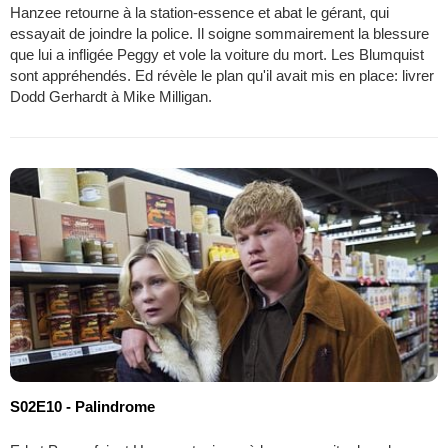
Hanzee retourne à la station-essence et abat le gérant, qui
essayait de joindre la police. Il soigne sommairement la blessure
que lui a infligée Peggy et vole la voiture du mort. Les Blumquist
sont appréhendés. Ed révèle le plan qu'il avait mis en place: livrer
Dodd Gerhardt à Mike Milligan.
S02E10 - Palindrome