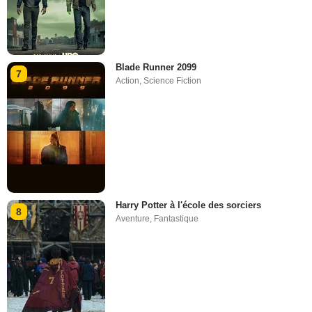
Blade Runner 2099
7
Action
,
Science Fiction
Harry Potter à l'école des sorciers
8
Aventure
,
Fantastique