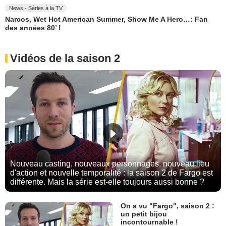
News - Séries à la TV
Narcos, Wet Hot American Summer, Show Me A Hero…: Fan
des années 80’ !
Vidéos de la saison 2
Nouveau casting, nouveaux personnages, nouveau lieu
d'action et nouvelle temporalité : la saison 2 de Fargo est
différente. Mais la série est-elle toujours aussi bonne ?
On a vu "Fargo", saison 2 :
un petit bijou
incontournable !