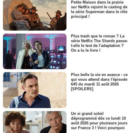
Petite Maison dans la prairie
sur Netflix rejoint le casting de
la série Superman dans le rôle
principal !
Plus trash que le roman ? La
série Netflix The Shards passe-
t-elle le test de l'adaptation ?
On a lu le livre !
Plus belle la vie en avance : ce
qui vous attend dans l'épisode
645 du mardi 11 août 2026
[SPOILERS]
Un si grand soleil
déprogrammé dès ce lundi 10
août 2026 pour plusieurs jours
sur France 3 ! Voici pourquoi