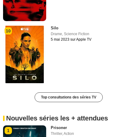
Silo
10
Drame
,
Science Fiction
5 mai 2023 sur Apple TV
Top consultations des séries TV
Nouvelles séries les + attendues
Prisoner
1
Thriller
,
Action