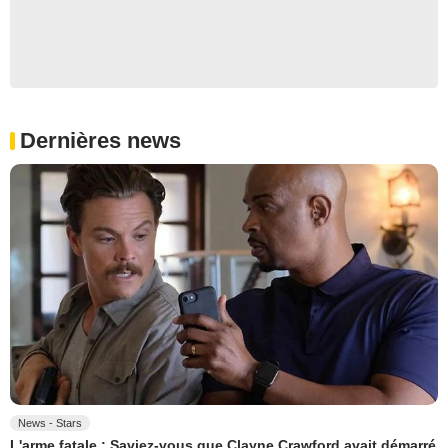
Dernières news
News - Stars
L'arme fatale : Saviez-vous que Clayne Crawford avait démarré