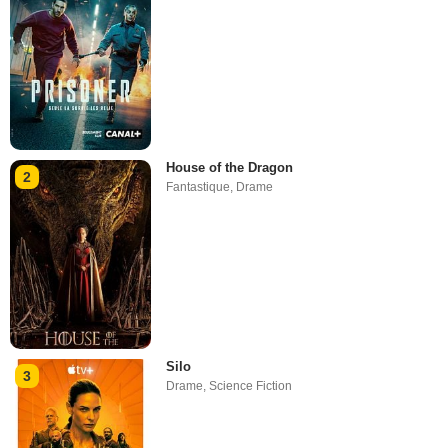
House of the Dragon
2
Fantastique
,
Drame
Silo
3
Drame
,
Science Fiction