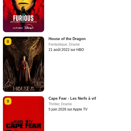
House of the Dragon
8
Fantastique
,
Drame
21 août 2022 sur HBO
Cape Fear - Les Nerfs à vif
9
Thriller
,
Drame
5 juin 2026 sur Apple TV