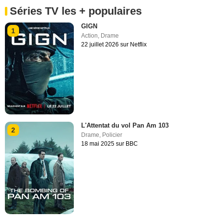
Séries TV les + populaires
GIGN
1
Action
,
Drame
22 juillet 2026 sur Netflix
L'Attentat du vol Pan Am 103
2
Drame
,
Policier
18 mai 2025 sur BBC