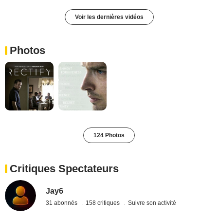
Voir les dernières vidéos
Photos
124 Photos
Critiques Spectateurs
Jay6
31 abonnés
158 critiques
Suivre son activité