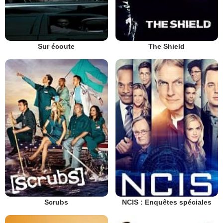
Sur écoute
The Shield
Scrubs
NCIS : Enquêtes spéciales