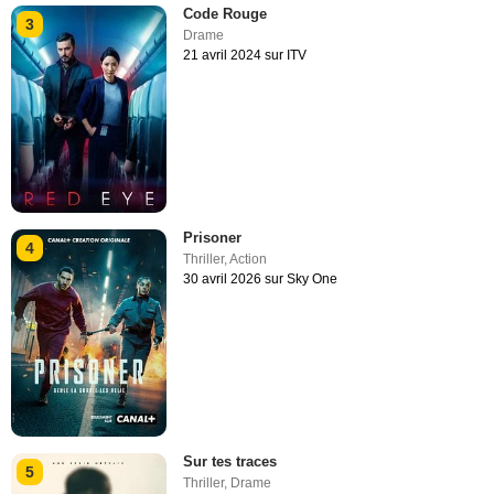
Code Rouge
3
Drame
21 avril 2024 sur ITV
Prisoner
4
Thriller
,
Action
30 avril 2026 sur Sky One
Sur tes traces
5
Thriller
,
Drame