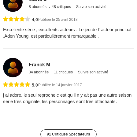
8 abonnés
48 critiques
Suivre son activité
4,0
Publiée le 25 avril 2018
Excellente série , excellents acteurs . Le jeu de l' acteur principal
,Aden Young, est particuliérement remarquable .
Franck M
34 abonnés
11 critiques
Suivre son activité
5,0
Publiée le 14 janvier 2017
j ai adore. le seul reproche c est qu il n y ait pas une autre saison
serie tres originale, les personnages sont tres attachants.
91 Critiques Spectateurs