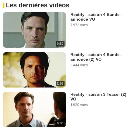
Les dernières vidéos
Rectify - saison 4 Bande-
annonce VO
7 972 vues
0:30
Rectify - saison 4 Bande-
annonce (2) VO
2 444 vues
2:55
Rectify - saison 3 Teaser (2)
VO
1 920 vues
0:30