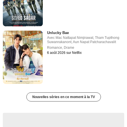
Unlucky Bae
Avec
Mac Nattapat Nimjirawat
,
Tham Tupthong
Suwanrakanont
,
Aun Napat Patcharachavalit
Romance
,
Drame
6 août 2026 sur Netflix
Nouvelles séries en ce moment à la TV