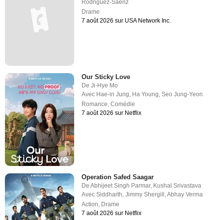
Rodriguez-Saenz
Drame
7 août 2026 sur USA Network Inc.
Our Sticky Love
De
Ji-Hye Mo
Avec
Hae-in Jung
,
Ha Young
,
Seo Jung-Yeon
Romance
,
Comédie
7 août 2026 sur Netflix
Operation Safed Saagar
De
Abhijeet Singh Parmar
,
Kushal Srivastava
Avec
Siddharth
,
Jimmy Shergill
,
Abhay Verma
Action
,
Drame
7 août 2026 sur Netflix