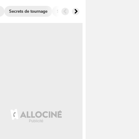
Secrets de tournage
Séries similaires