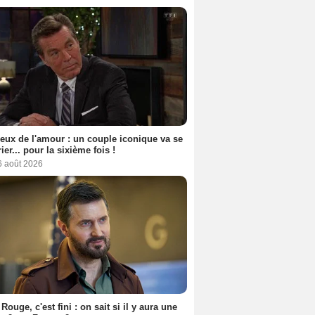
eux de l'amour : un couple iconique va se
ier... pour la sixième fois !
6 août 2026
Rouge, c'est fini : on sait si il y aura une