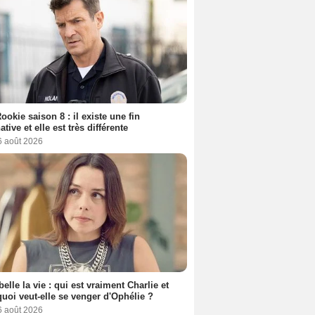
ookie saison 8 : il existe une fin
ative et elle est très différente
6 août 2026
belle la vie : qui est vraiment Charlie et
uoi veut-elle se venger d'Ophélie ?
6 août 2026