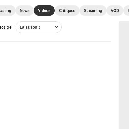
asting
News
Vidéos
Critiques
Streaming
VOD
deos de
La saison 3