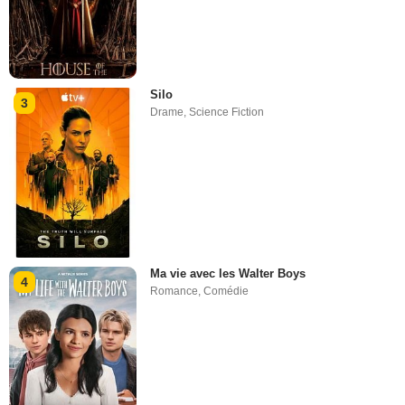
Silo
3
Drame
,
Science Fiction
Ma vie avec les Walter Boys
4
Romance
,
Comédie