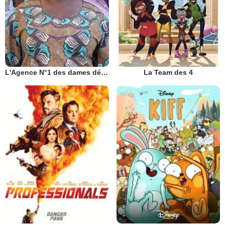
L'Agence N°1 des dames détectives
La Team des 4