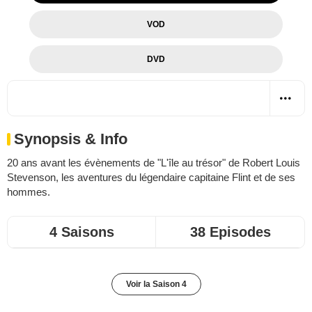
VOD
DVD
Synopsis & Info
20 ans avant les évènements de "L'île au trésor" de
Robert Louis
Stevenson
, les aventures du légendaire capitaine Flint et de ses
hommes.
4 Saisons
38 Episodes
Voir la Saison 4