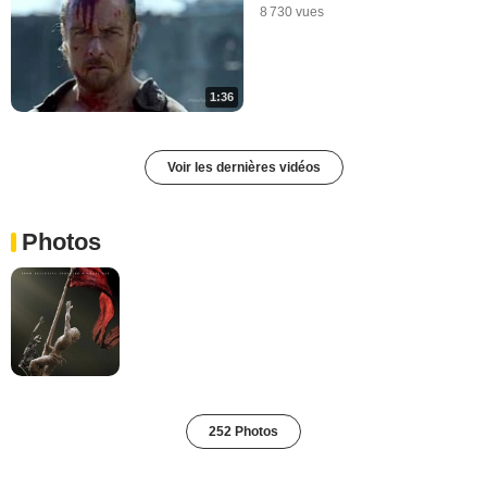
8 730 vues
1:36
Voir les dernières vidéos
Photos
252 Photos