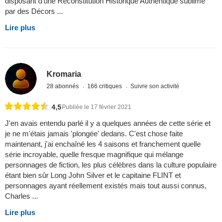
disposant d'une Reconstitution Historique Authentique sublimé
par des Décors ...
Lire plus
Kromaria
28 abonnés
166 critiques
Suivre son activité
4,5
Publiée le 17 février 2021
J'en avais entendu parlé il y a quelques années de cette série et
je ne m'étais jamais 'plongée' dedans. C'est chose faite
maintenant, j'ai enchaîné les 4 saisons et franchement quelle
série incroyable, quelle fresque magnifique qui mélange
personnages de fiction, les plus célèbres dans la culture populaire
étant bien sûr Long John Silver et le capitaine FLINT et
personnages ayant réellement existés mais tout aussi connus,
Charles ...
Lire plus