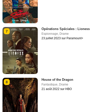
Opérations Spéciales : Lioness
7
Espionnage
,
Drame
23 juillet 2023 sur Paramount+
House of the Dragon
8
Fantastique
,
Drame
21 août 2022 sur HBO