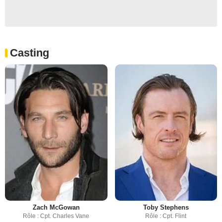
Casting
Zach McGowan
Toby Stephens
Rôle : Cpt. Charles Vane
Rôle : Cpt. Flint