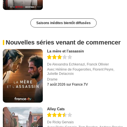
Saisons inédites bientôt diffusées
Nouvelles séries venant de commencer
La mère et l'assassin
De
Alexandra Echkenazi
,
Franck Ollivier
Avec
Hélène de Fougerolles
,
Florent Peyre
,
Juliette Delacroix
Drame
7 août 2026 sur France.TV
Alley Cats
De
Ricky Gervais