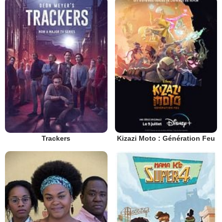
Trackers
Kizazi Moto : Génération Feu