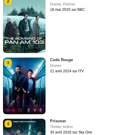
2
Drame
,
Policier
18 mai 2025 sur BBC
Code Rouge
3
Drame
21 avril 2024 sur ITV
Prisoner
4
Thriller
,
Action
30 avril 2026 sur Sky One