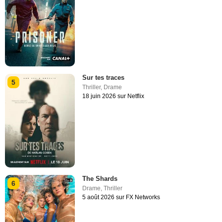
Sur tes traces
5
Thriller
,
Drame
18 juin 2026 sur Netflix
The Shards
6
Drame
,
Thriller
5 août 2026 sur FX Networks