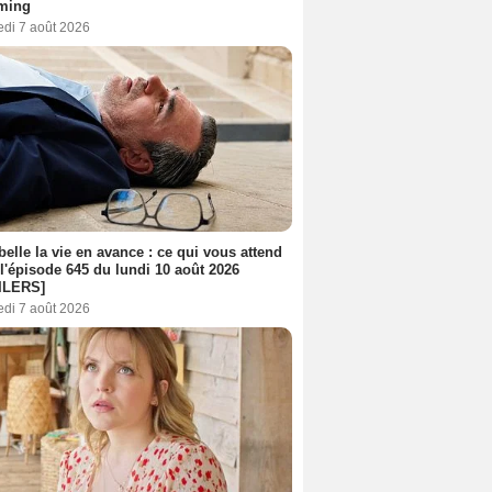
aming
edi 7 août 2026
belle la vie en avance : ce qui vous attend
l'épisode 645 du lundi 10 août 2026
ILERS]
edi 7 août 2026