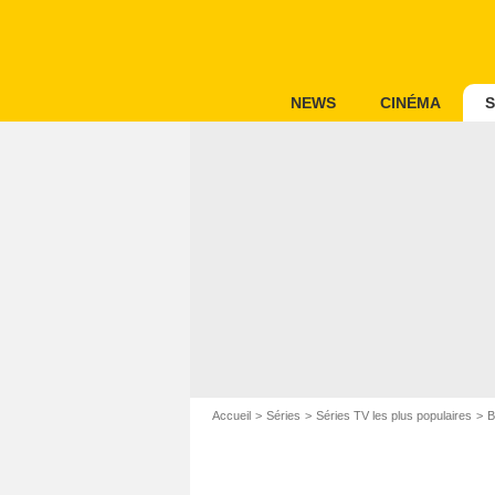
NEWS
CINÉMA
S
Accueil
Séries
Séries TV les plus populaires
B