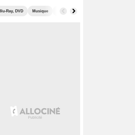
Blu-Ray, DVD
Musique
Photos
Audiences