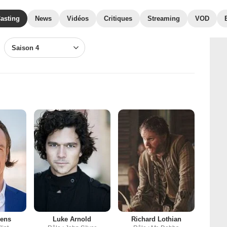
asting
News
Vidéos
Critiques
Streaming
VOD
Saison 4
hens
Luke Arnold
Richard Lothian