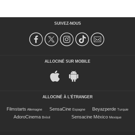
SUIVEZ-NOUS
ALLOCINÉ SUR MOBILE
ALLOCINÉ À L'ÉTRANGER
Filmstarts
SensaCine
Beyazperde
Allemagne
Espagne
Turquie
AdoroCinema
Sensacine México
Brésil
Mexique