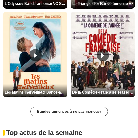
L'Odyssée Bande-annonce VO STFR
Le Triangle d'or Bande-annonce VF
Les Matins merveilleux Bande-annonce VF
De la Comédie-Française Teaser VF
Bandes-annonces à ne pas manquer
Top actus de la semaine