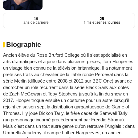
19
25
ans de carrière
films et séries tournés
Biographie
Ancien élève du Rose Bruford College où il s'est spécialisé en
arts dramatiques et a joué dans plusieurs pièces, Tom Hooper est
un visage bien connu de la télévision britannique. Il a notamment
prêté ses traits au chevalier de la Table ronde Perceval dans la
série Merlin (diffusée entre 2008 et 2012 sur BBC One) avant de
décrocher un rôle récurrent dans la série Black Sails aux côtés
de Zach McGowan et Toby Stephens jusqu’à la fin du show en
2017. Hooper troque ensuite un costume pour un autre lorsqu’il
rejoint en saison sept la distribution gargantuesque de Game of
Thrones. Il y joue Dickon Tarly, le frère cadet de Samwell Tarly
(un personnage incarné précédemment par Freddie Stroma).
Mais c’est dans un tout autre genre qu’on retrouve l’Anglais : dans
Umbrella Academy, il campe Luther Hargreeves, un ancien