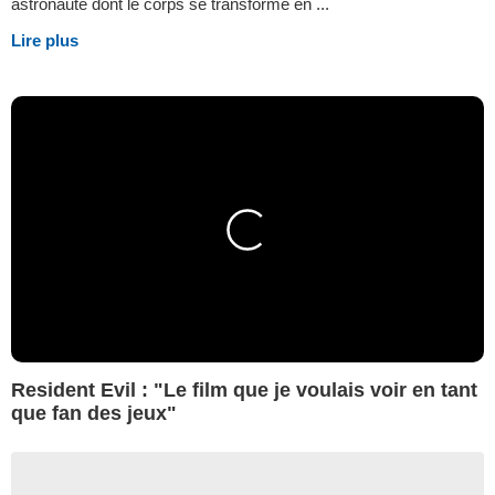
astronaute dont le corps se transforme en ...
Lire plus
Resident Evil : "Le film que je voulais voir en tant
que fan des jeux"