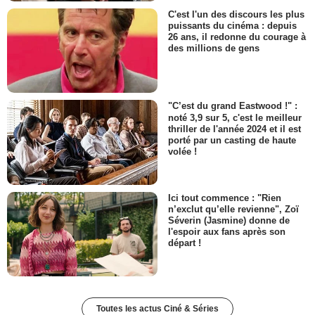
C'est l'un des discours les plus
puissants du cinéma : depuis
26 ans, il redonne du courage à
des millions de gens
"C’est du grand Eastwood !" :
noté 3,9 sur 5, c'est le meilleur
thriller de l'année 2024 et il est
porté par un casting de haute
volée !
Ici tout commence : "Rien
n’exclut qu’elle revienne", Zoï
Séverin (Jasmine) donne de
l'espoir aux fans après son
départ !
Toutes les actus Ciné & Séries