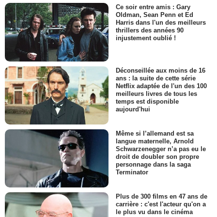
Ce soir entre amis : Gary
Oldman, Sean Penn et Ed
Harris dans l'un des meilleurs
thrillers des années 90
injustement oublié !
Déconseillée aux moins de 16
ans : la suite de cette série
Netflix adaptée de l'un des 100
meilleurs livres de tous les
temps est disponible
aujourd'hui
Même si l’allemand est sa
langue maternelle, Arnold
Schwarzenegger n’a pas eu le
droit de doubler son propre
personnage dans la saga
Terminator
Plus de 300 films en 47 ans de
carrière : c'est l'acteur qu'on a
le plus vu dans le cinéma