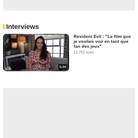
Interviews
Resident Evil : "Le film que
je voulais voir en tant que
fan des jeux"
21 752 vues
5:04