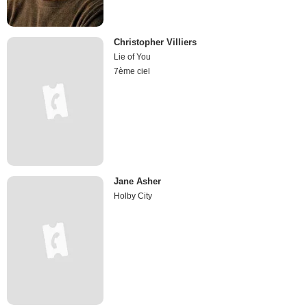
Christopher Villiers
Lie of You
7ème ciel
Jane Asher
Holby City