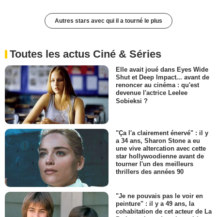
Autres stars avec qui il a tourné le plus
Toutes les actus Ciné & Séries
Elle avait joué dans Eyes Wide
Shut et Deep Impact... avant de
renoncer au cinéma : qu'est
devenue l'actrice Leelee
Sobieksi ?
"Ça l'a clairement énervé" : il y
a 34 ans, Sharon Stone a eu
une vive altercation avec cette
star hollywoodienne avant de
tourner l'un des meilleurs
thrillers des années 90
"Je ne pouvais pas le voir en
peinture" : il y a 49 ans, la
cohabitation de cet acteur de La