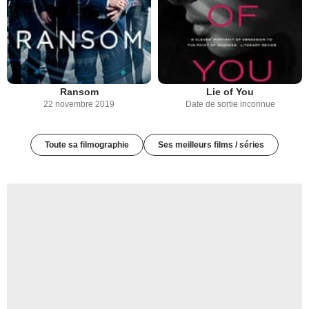
Ransom
Lie of You
22 novembre 2019
Date de sortie inconnue
Toute sa filmographie
Ses meilleurs films / séries