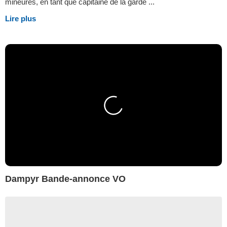
mineures, en tant que capitaine de la garde ...
Lire plus
Dampyr Bande-annonce VO