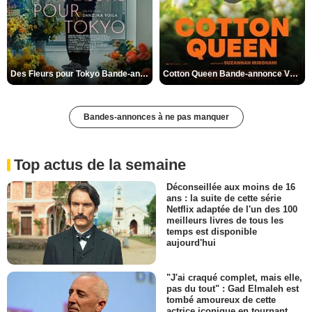
Des Fleurs pour Tokyo Bande-annonce VO STFR
Cotton Queen Bande-annonce VO STFR
Bandes-annonces à ne pas manquer
Top actus de la semaine
Déconseillée aux moins de 16
ans : la suite de cette série
Netflix adaptée de l'un des 100
meilleurs livres de tous les
temps est disponible
aujourd'hui
"J'ai craqué complet, mais elle,
pas du tout" : Gad Elmaleh est
tombé amoureux de cette
actrice iconique en tournant