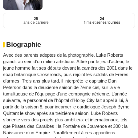
25
24
ans de carrière
films et séries tournés
Biographie
Avec des parents adeptes de la photographie, Luke Roberts
grandit au sein d’un milieu artistique. Attiré par le jeu d’acteur, le
jeune homme fait ses débuts devant la caméra dès 2001 dans le
soap britannique Crossroads, puis rejoint les soldats de Frères
d’armes. Trois ans plus tard, il interprète le capitaine Dan
Peterson dans la deuxième saison de 7ème ciel, sur la vie
tumultueuse de l’équipage d’une compagnie aérienne. L’année
suivante, le personnel de l’hôpital d’Holby City fait appel à lui, à
partir de la saison 8, pour incarner le cardiologue Joseph Byrne.
Quittant le show après sa treizième saison, Luke Roberts
s’oriente vers des projets plus ambitieux et internationaux, tels
que Pirates des Caraïbes : la Fontaine de Jouvence et 300 : la
Naissance d’un Empire. Parallèlement à ces apparitions