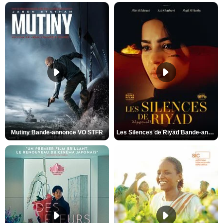
Mutiny Bande-annonce VO STFR
Les Silences de Riyad Bande-annonce VO STFR