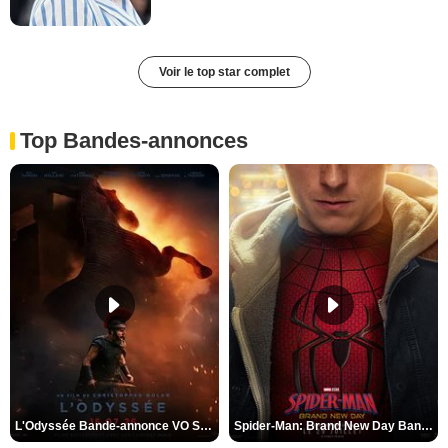
Voir le top star complet
Top Bandes-annonces
L'Odyssée Bande-annonce VO STFR
Spider-Man: Brand New Day Bande-annonce VO STFR