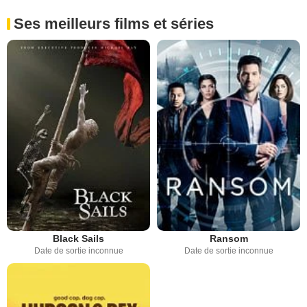
Ses meilleurs films et séries
Black Sails
Ransom
Date de sortie inconnue
Date de sortie inconnue