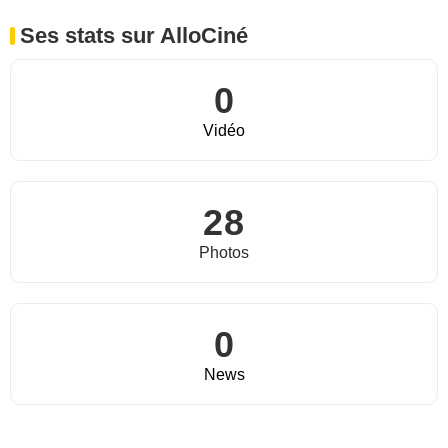
Ses stats sur AlloCiné
0
Vidéo
28
Photos
0
News