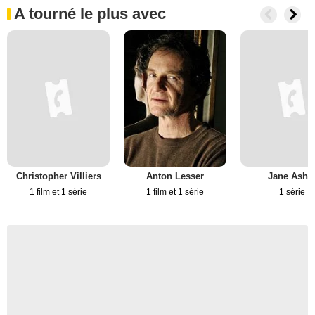
A tourné le plus avec
Christopher Villiers
Anton Lesser
Jane Ashe
1 film et 1 série
1 film et 1 série
1 série