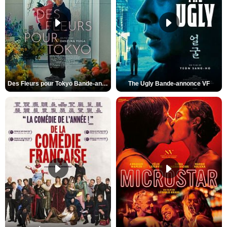
Des Fleurs pour Tokyo Bande-annonce VO STFR
The Ugly Bande-annonce VF