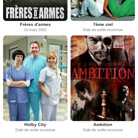
Frères d'armes
7ème ciel
24 mars 2002
Date de sortie inconnue
Holby City
Ambition
Date de sortie inconnue
Date de sortie inconnue