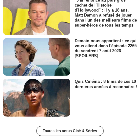
"J'ai renoncé au plus gros
cachet de l'Histoire
d'Hollywood" : il y a 18 ans,
Matt Damon a refusé de jouer
dans l'un des meilleurs films de
super-héros de tous les temps
Demain nous appartient : ce qui
vous attend dans l'épisode 2265
du vendredi 7 août 2026
[SPOILERS]
Quiz Cinéma : 8 films de ces 10
dernières années à reconnaître !
Toutes les actus Ciné & Séries