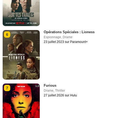
Opérations Spéciales : Lioness
6
Espionnage
,
Drame
23 juillet 2023 sur Paramount+
Furious
7
Drame
,
Thriller
27 juillet 2026 sur Hulu