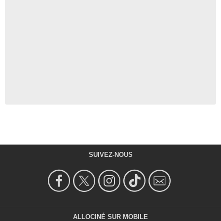
SUIVEZ-NOUS
ALLOCINÉ SUR MOBILE