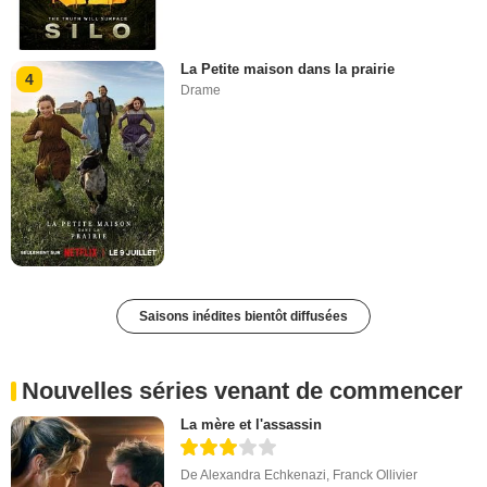
La Petite maison dans la prairie
4
Drame
Saisons inédites bientôt diffusées
Nouvelles séries venant de commencer
La mère et l'assassin
De
Alexandra Echkenazi
,
Franck Ollivier