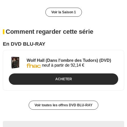
Voir la Saison 1
Comment regarder cette série
En DVD BLU-RAY
Wolf Hall (Dans l'ombre des Tudors) (DVD)
neuf à partir de 92,14 €
ACHETER
Voir toutes les offres DVD BLU-RAY