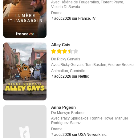
Avec
Hélène de Fougerolles
,
Florent Peyre
,
Vittoria Di Savoia
Drame
7 août 2026 sur France.TV
Alley Cats
De
Ricky Gervais
Avec
Ricky Gervais
,
Tom Basden
,
Andrew Brooke
Animation
,
Comédie
7 août 2026 sur Netflix
Anna Pigeon
De
Morwyn Brebner
Avec
Tracy Spiridakos
,
Ronnie Rowe
,
Manuel
Rodriguez-Saenz
Drame
7 août 2026 sur USA Network Inc.