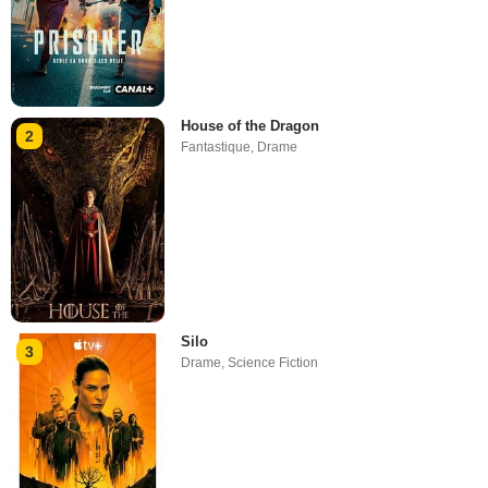
House of the Dragon
2
Fantastique
,
Drame
Silo
3
Drame
,
Science Fiction