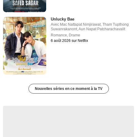
Unlucky Bae
Avec
Mac Nattapat Nimjirawat
,
Tham Tupthong
Suwanrakanont
,
Aun Napat Patcharachavalit
Romance
,
Drame
6 août 2026 sur Netflix
Nouvelles séries en ce moment à la TV