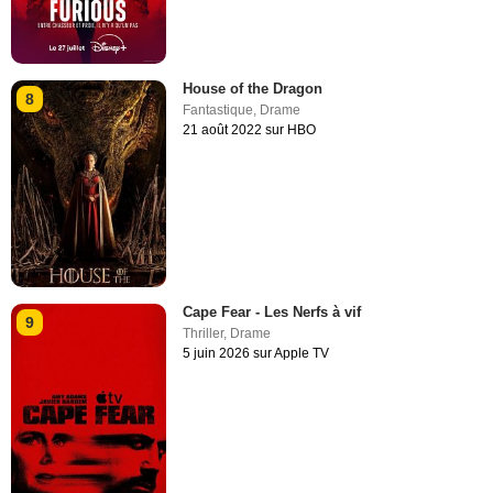
House of the Dragon
8
Fantastique
,
Drame
21 août 2022 sur HBO
Cape Fear - Les Nerfs à vif
9
Thriller
,
Drame
5 juin 2026 sur Apple TV