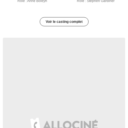
Rôle : Anne Boleyn
Rôle : Stephen Gardiner
Voir le casting complet