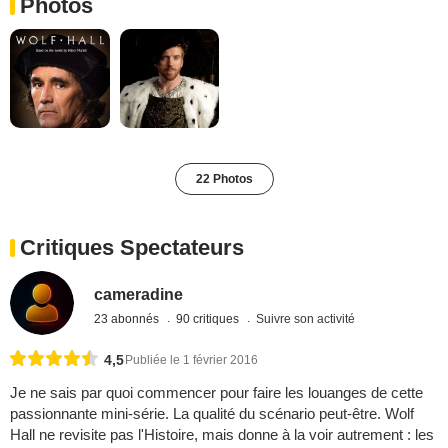
Photos
22 Photos
Critiques Spectateurs
cameradine
23 abonnés
90 critiques
Suivre son activité
4,5
Publiée le 1 février 2016
Je ne sais par quoi commencer pour faire les louanges de cette
passionnante mini‑série. La qualité du scénario peut-être. Wolf
Hall ne revisite pas l'Histoire, mais donne à la voir autrement : les