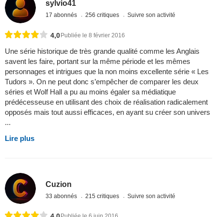
sylvio41
17 abonnés
256 critiques
Suivre son activité
4,0
Publiée le 8 février 2016
Une série historique de très grande qualité comme les Anglais
savent les faire, portant sur la même période et les mêmes
personnages et intrigues que la non moins excellente série « Les
Tudors ». On ne peut donc s’empêcher de comparer les deux
séries et Wolf Hall a pu au moins égaler sa médiatique
prédécesseuse en utilisant des choix de réalisation radicalement
opposés mais tout aussi efficaces, en ayant su créer son univers
...
Lire plus
Cuzion
33 abonnés
215 critiques
Suivre son activité
4,0
Publiée le 6 juin 2016