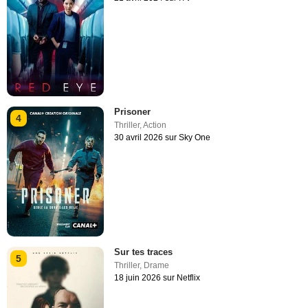
Prisoner
4
Thriller
,
Action
30 avril 2026 sur Sky One
Sur tes traces
5
Thriller
,
Drame
18 juin 2026 sur Netflix