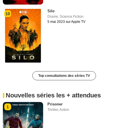
Silo
10
Drame
,
Science Fiction
5 mai 2023 sur Apple TV
Top consultations des séries TV
Nouvelles séries les + attendues
Prisoner
1
Thriller
,
Action