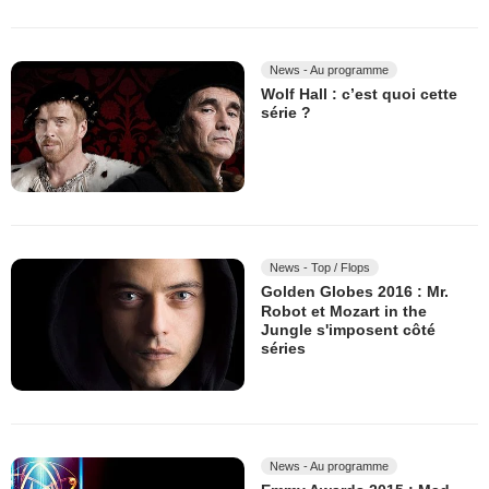
News - Au programme
Wolf Hall : c’est quoi cette
série ?
News - Top / Flops
Golden Globes 2016 : Mr.
Robot et Mozart in the
Jungle s'imposent côté
séries
News - Au programme