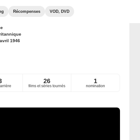
ng
Récompenses
VOD, DVD
ce
ritannique
avril 1946
3
26
1
arrière
films et séries tournés
nomination