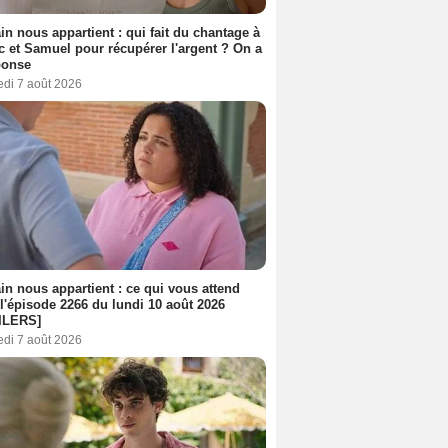
n nous appartient : qui fait du chantage à
c et Samuel pour récupérer l'argent ? On a
ponse
edi 7 août 2026
n nous appartient : ce qui vous attend
l'épisode 2266 du lundi 10 août 2026
ILERS]
edi 7 août 2026