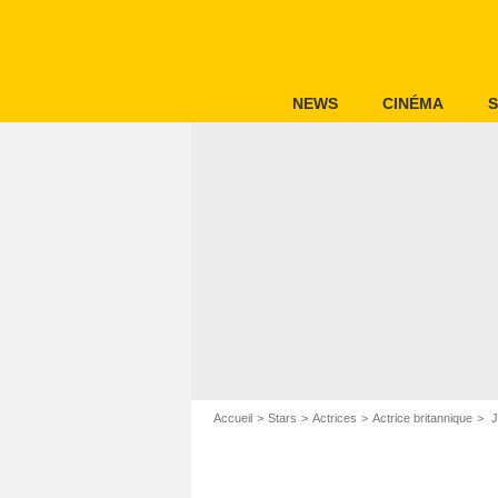
NEWS
CINÉMA
S
Accueil
Stars
Actrices
Actrice britannique
J