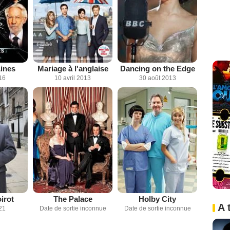
ines
Mariage à l'anglaise
Dancing on the Edge
16
10 avril 2013
30 août 2013
irot
The Palace
Holby City
A 
21
Date de sortie inconnue
Date de sortie inconnue