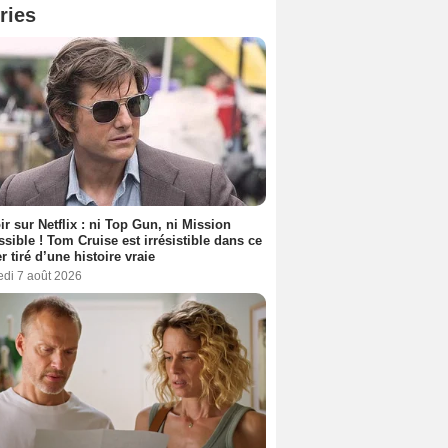
ries
ir sur Netflix : ni Top Gun, ni Mission
sible ! Tom Cruise est irrésistible dans ce
er tiré d’une histoire vraie
edi 7 août 2026