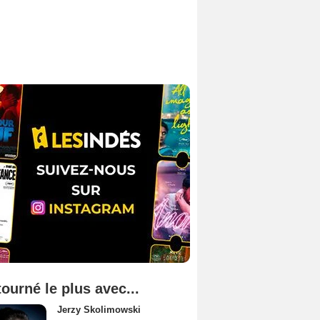
tourné le plus avec...
Jerzy Skolimowski