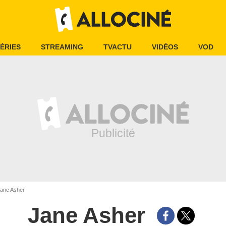
ÉRIES
STREAMING
TVACTU
VIDÉOS
VOD
ane Asher
Jane Asher