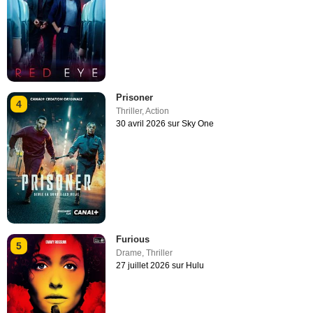
Prisoner
4
Thriller
,
Action
30 avril 2026 sur Sky One
Furious
5
Drame
,
Thriller
27 juillet 2026 sur Hulu