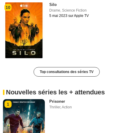
Silo
10
Drame
,
Science Fiction
5 mai 2023 sur Apple TV
Top consultations des séries TV
Nouvelles séries les + attendues
Prisoner
1
Thriller
,
Action