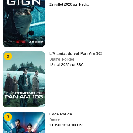
22 juillet 2026 sur Netflix
L'Attentat du vol Pan Am 103
2
Drame
,
Policier
18 mai 2025 sur BBC
Code Rouge
3
Drame
21 avril 2024 sur ITV