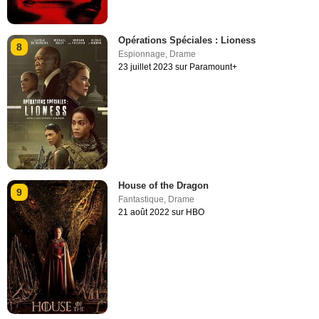
Opérations Spéciales : Lioness
8
Espionnage
,
Drame
23 juillet 2023 sur Paramount+
House of the Dragon
9
Fantastique
,
Drame
21 août 2022 sur HBO