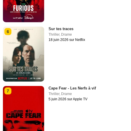
Sur tes traces
6
Thriller
,
Drame
18 juin 2026 sur Netflix
Cape Fear - Les Nerfs à vif
7
Thriller
,
Drame
5 juin 2026 sur Apple TV