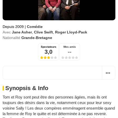
Depuis 2009
|
Comédie
Avec
Jane Asher
,
Clive Swift
,
Roger Lloyd-Pack
Nationalité
Grande-Bretagne
Spectateurs
Mes amis
3,0
--
Synopsis & Info
Tom et Roy sont peut être des personnes âgées, mais ils ont
toujours des désirs dans la vie, notamment ceux pour leur sexy
voisine Sally ! Les deux compères emménagent ensemble quand
la femme de Roy le quitte et est déterminée à ne pas revenir.