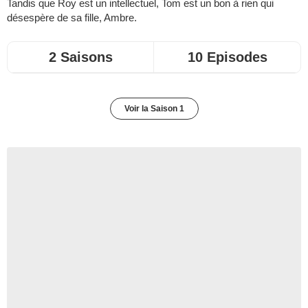
Tandis que Roy est un intellectuel, Tom est un bon à rien qui
désespère de sa fille, Ambre.
2 Saisons
10 Episodes
Voir la Saison 1