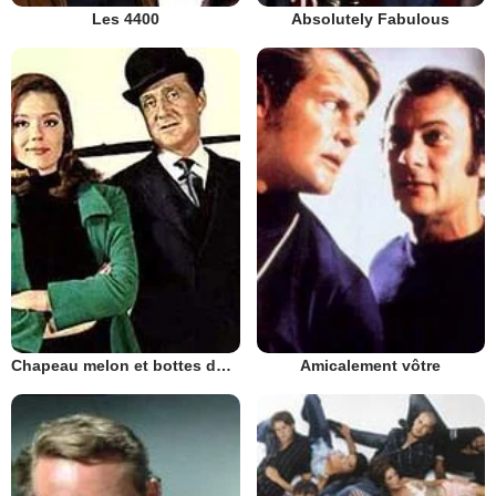
Les 4400
Absolutely Fabulous
Chapeau melon et bottes de cuir - 1961
Amicalement vôtre