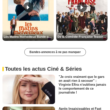
Les Matins merveilleux Bande-annonce VF
De la Comédie-Française Teaser VF
Bandes-annonces à ne pas manquer
Toutes les actus Ciné & Séries
"Je crois vraiment que le gars
en avait rien à secouer" :
Virginie Efira n'oubliera jamais
le comportement de ce
journaliste !
Après Insaisissables et Fast