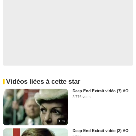
Vidéos liées à cette star
Deep End Extrait vidéo (3) VO
3 776 vues
1:32
Deep End Extrait vidéo (2) VO