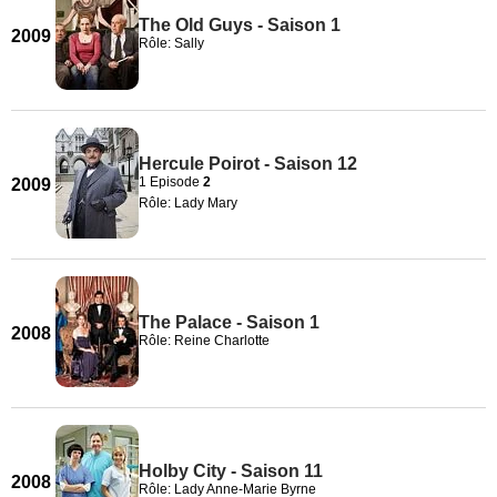
The Old Guys - Saison 1
2009
Rôle: Sally
Hercule Poirot - Saison 12
1 Episode
2
2009
Rôle: Lady Mary
The Palace - Saison 1
2008
Rôle: Reine Charlotte
Holby City - Saison 11
2008
Rôle: Lady Anne-Marie Byrne