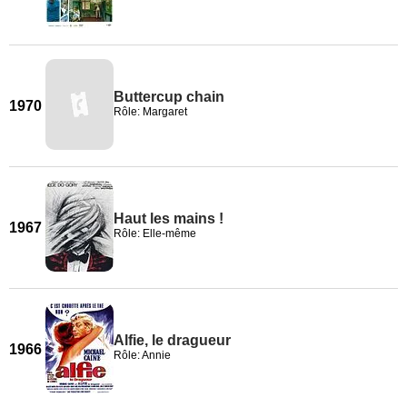
Buttercup chain
1970
Rôle: Margaret
Haut les mains !
1967
Rôle: Elle-même
Alfie, le dragueur
1966
Rôle: Annie