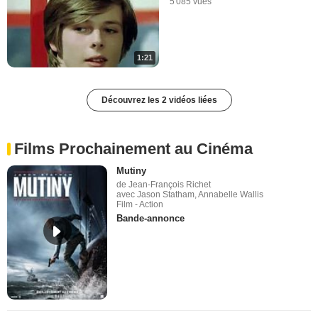
5 085 vues
1:21
Découvrez les 2 vidéos liées
Films Prochainement au Cinéma
Mutiny
de Jean-François Richet
avec Jason Statham, Annabelle Wallis
Film - Action
Bande-annonce