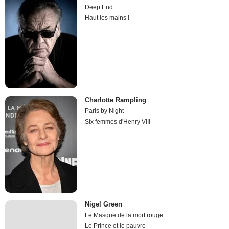
Deep End
Haut les mains !
Charlotte Rampling
Paris by Night
Six femmes d'Henry VIII
Nigel Green
Le Masque de la mort rouge
Le Prince et le pauvre