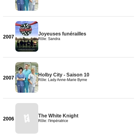
Joyeuses funérailles
2007
Rôle: Sandra
Holby City - Saison 10
2007
Rôle: Lady Anne-Marie Byrne
The White Knight
2006
Rôle: l'Impératrice