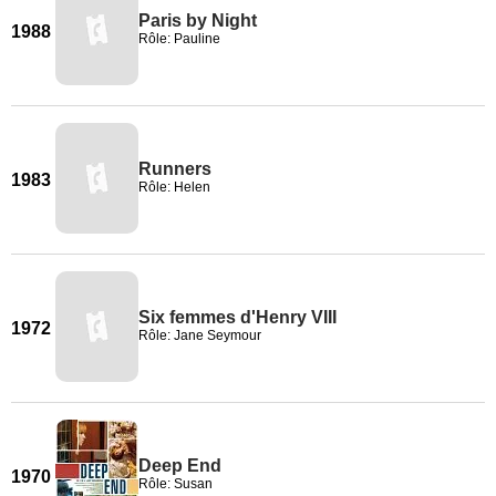
Paris by Night
1988
Rôle: Pauline
Runners
1983
Rôle: Helen
Six femmes d'Henry VIII
1972
Rôle: Jane Seymour
Deep End
1970
Rôle: Susan