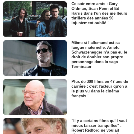
Ce soir entre amis : Gary
Oldman, Sean Penn et Ed
Harris dans l'un des meilleurs
thrillers des années 90
injustement oublié !
Même si l’allemand est sa
langue maternelle, Arnold
Schwarzenegger n’a pas eu le
droit de doubler son propre
personnage dans la saga
Terminator
Plus de 300 films en 47 ans de
carrière : c'est l'acteur qu'on a
le plus vu dans le cinéma
français !
"Il y a certains films qu'il vaut
mieux laisser tranquilles" :
Robert Redford ne voulait