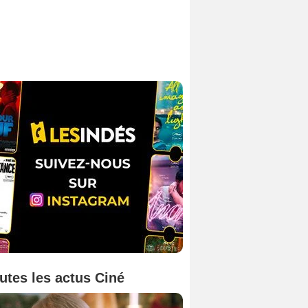
utes les actus Ciné