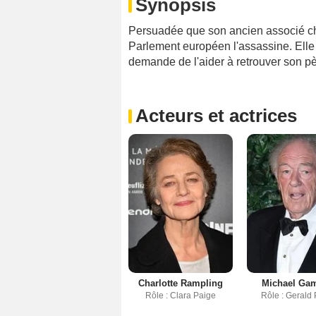
Synopsis
Persuadée que son ancien associé che
Parlement européen l'assassine. Elle es
demande de l'aider à retrouver son pèr
Acteurs et actrices
Charlotte Rampling
Michael Ga
Rôle : Clara Paige
Rôle : Gerald