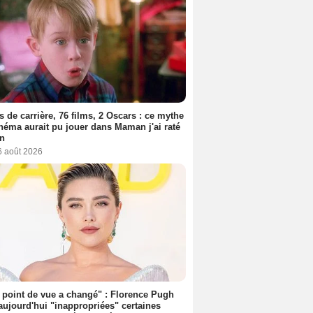
s de carrière, 76 films, 2 Oscars : ce mythe
néma aurait pu jouer dans Maman j'ai raté
on
6 août 2026
point de vue a changé" : Florence Pugh
aujourd'hui "inappropriées" certaines