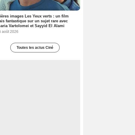
ères images Les Yeux verts : un film
ais fantastique sur un sujet rare avec
ria Vartolomei et Sayyid El Alami
6 août 2026
Toutes les actus Ciné