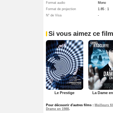
Format audio
Mono
Format de projection
1.85 : 1
N° de Visa
-
Si vous aimez ce film
Le Prestige
La Dame en
Pour découvrir d'autres films :
Meilleurs f
Drame en 1988
.