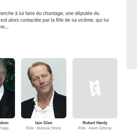
rche à lui faire du chantage, une députée du
t alors contactée par la fille de sa victime, qui lui
e...
mbon
Iain Glen
Robert Hardy
 Paige
Rôle : Wallace Sharp
Rôle : Adam Gillvray