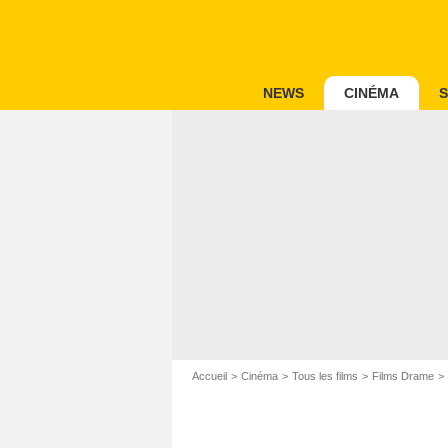
NEWS
CINÉMA
S
Accueil
Cinéma
Tous les films
Films Drame