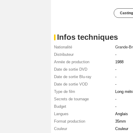
Casting
Infos techniques
Nationalité
Grande-Br
Distributeur
-
Année de production
1988
Date de sortie DVD
-
Date de sortie Blu-ray
-
Date de sortie VOD
-
Type de film
Long métr
Secrets de tournage
-
Budget
-
Langues
Anglais
Format production
35mm
Couleur
Couleur